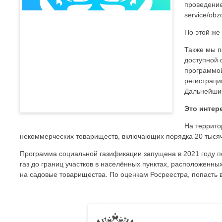
проведение 
service/obz
По этой же
Также мы п
доступной 
программой
регистраци
Дальнейшие
Это интер
На террито
некоммерческих товариществ, включающих порядка 20 тысяч
Программа социальной газификации запущена в 2021 году п
газ до границ участков в населённых пунктах, расположенны
на садовые товарищества. По оценкам Росреестра, попасть в