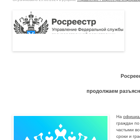
Росрее
продолжаем разъясн
На
официа
граждан по
частыми во
сроки и гр