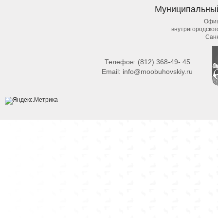
Муниципальны
Офиц
внутригородско
Сан
Телефон:
(812) 368-49- 45
Email:
info@moobuhovskiy.ru