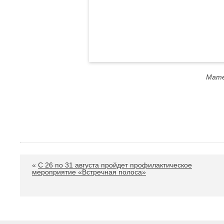
Мате
«
C 26 по 31 августа пройдет профилактическое
мероприятие «Встречная полоса»