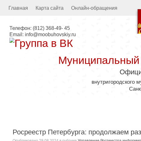
Главная
Карта сайта
Онлайн-обращения
Телефон:
(812) 368-49- 45
Email:
info@moobuhovskiy.ru
Муниципальный
Офици
внутригородского 
Санк
Местная администрация
Росреестр Петербурга: продолжаем ра
Опубликовано
29.08.2024
в рубрике
Управление Росреестра информир