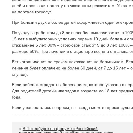
дней и производят оплату по указанным реквизитам. Уведомл
на портале госуслуг.
При болезни двух и более детей оформляется один электрон
По уходу за ребенком до 8 лет пособие выплачивается в 100
15 лет в амбулаторных условиях первые 10 дней болезни оп
стаж менее 5 лет, 80% – страховой стаж от 5 до 8 лет, 100%
размере 50%. При лечении в стационаре все дни оплачиваютс
Есть ограничения по срокам нахождения на больничном. Если
лечения будет оплачено не более 60 дней, от 7 до 15 лет – 
случай).
Если ребенок страдает заболеванием, которое указано в пе
Для родителей детей-инвалидов в возрасте до 18 лет пред
года.
Если у вас остались вопросы, вы всегда можете проконсульти
«
В Петербурге на форуме «Российский
промышленник» пройдет «Биржа поставщиков»