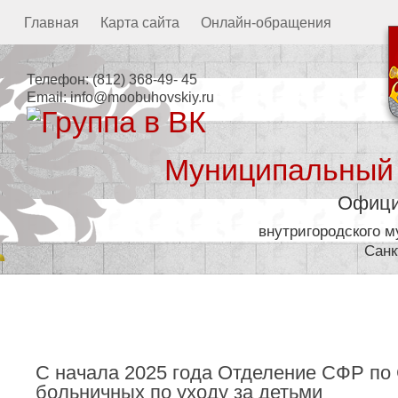
Главная
Карта сайта
Онлайн-обращения
Телефон:
(812) 368-49- 45
Email:
info@moobuhovskiy.ru
Муниципальный
Офици
внутригородского 
Санк
Местная администрация
С начала 2025 года Отделение СФР по 
больничных по уходу за детьми