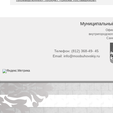
Муниципальны
Офиц
внутригородско
Сан
Телефон:
(812) 368-49- 45
Email:
info@moobuhovskiy.ru