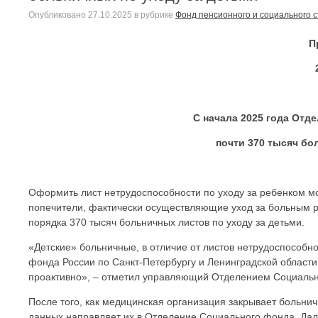
Опубликовано
27.10.2025
в рубрике
Фонд пенсионного и социального 
П
С начала 2025 года Отд
почти 370 тысяч бо
Оформить лист нетрудоспособности по уходу за ребенком мог
попечители, фактически осуществляющие уход за больным 
порядка 370 тысяч больничных листов по уходу за детьми.
«Детские» больничные, в отличие от листов нетрудоспособн
фонда России по Санкт-Петербургу и Ленинградской области
проактивно», – отметил управляющий Отделением Социальн
После того, как медицинская организация закрывает больни
данных направляет их в Отделение Социального фонда. Да