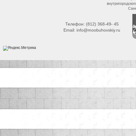
внутригородско
Сан
Телефон:
(812) 368-49- 45
Email:
info@moobuhovskiy.ru