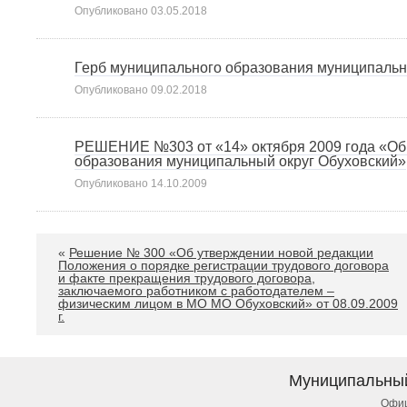
Опубликовано
03.05.2018
Герб муниципального образования муниципальн
Опубликовано
09.02.2018
РЕШЕНИЕ №303 от «14» октября 2009 года «Об
образования муниципальный округ Обуховский»
Опубликовано
14.10.2009
«
Решение № 300 «Об утверждении новой редакции
Положения о порядке регистрации трудового договора
и факте прекращения трудового договора,
заключаемого работником с работодателем –
физическим лицом в МО МО Обуховский» от 08.09.2009
г.
Муниципальны
Офиц