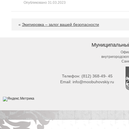
Опубликовано
31.03.2023
«
Экипировка – залог вашей безопасности
Муниципальны
Офиц
внутригородско
Сан
Телефон:
(812) 368-49- 45
Email:
info@moobuhovskiy.ru