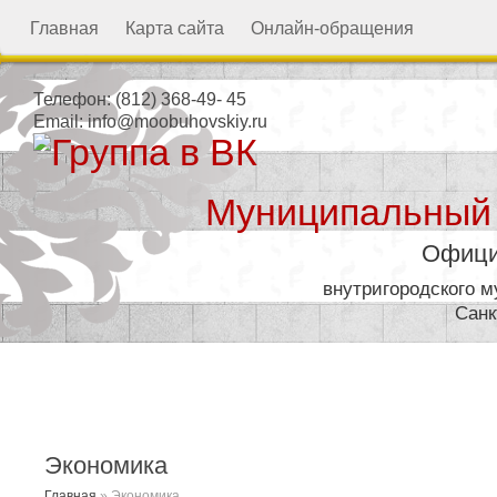
Главная
Карта сайта
Онлайн-обращения
Телефон:
(812) 368-49- 45
Email:
info@moobuhovskiy.ru
Муниципальный
Офици
внутригородского 
Санк
Местная администрация
Экономика
Главная
»
Экономика