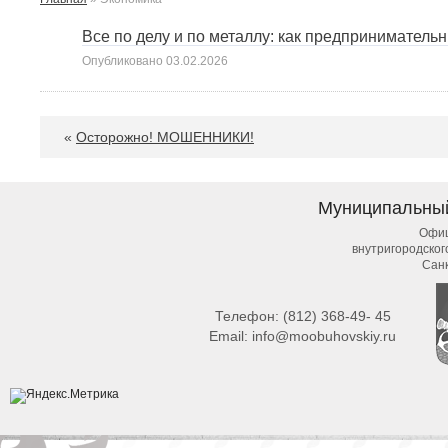
Все по делу и по металлу: как предприниматель
Опубликовано
03.02.2026
«
Осторожно! МОШЕННИКИ!
Муниципальны
Офиц
внутригородско
Сан
Телефон:
(812) 368-49- 45
Email:
info@moobuhovskiy.ru