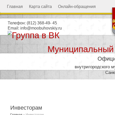
Главная
Карта сайта
Онлайн-обращения
Телефон:
(812) 368-49- 45
Email:
info@moobuhovskiy.ru
Муниципальный
Офици
внутригородского 
Санк
Местная администрация
Инвесторам
Главная
»
Инвесторам