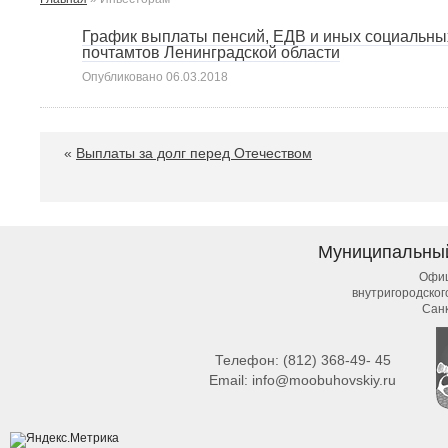
График выплаты пенсий, ЕДВ и иных социальны
почтамтов Ленинградской области
Опубликовано
06.03.2018
«
Выплаты за долг перед Отечеством
Муниципальны
Офиц
внутригородско
Сан
Телефон:
(812) 368-49- 45
Email:
info@moobuhovskiy.ru