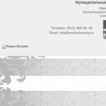
Муниципальны
Офиц
внутригородско
Сан
Телефон:
(812) 368-49- 45
Email:
info@moobuhovskiy.ru