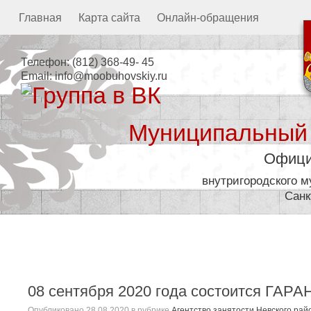
Главная
Карта сайта
Онлайн-обращения
Телефон:
(812) 368-49- 45
Email:
info@moobuhovskiy.ru
Муниципальный
Офици
внутригородского 
Санк
Местная администрация
08 сентября 2020 года состоится 
Опубликовано
28.08.2020
в рубрике
Агентство занятости Невского рай