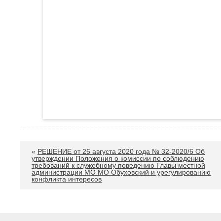
«
РЕШЕНИЕ от 26 августа 2020 года № 32-2020/6 Об
утверждении Положения о комиссии по соблюдению
требований к служебному поведению Главы местной
администрации МО МО Обуховский и урегулированию
конфликта интересов