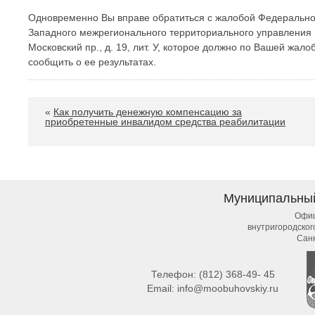
Одновременно Вы вправе обратиться с жалобой Федеральное
Западного межрегионального территориального управления 
Московский пр., д. 19, лит. У, которое должно по Вашей жа
сообщить о ее результатах.
«
Как получить денежную компенсацию за
приобретенные инвалидом средства реабилитации
Муниципальны
Офиц
внутригородско
Сан
Телефон:
(812) 368-49- 45
Email:
info@moobuhovskiy.ru