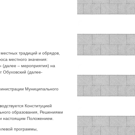
местных традиций и обрядов,
оса местного значения:
 (далее – мероприятия) на
г Обуховский (далее-
министрации Муниципального
водствуется Конституцией
льного образования, Решениями
 и настоящим Положением.
елевой программы,