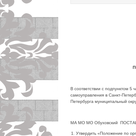
П
В соответствии с подпунктом 5 
самоуправления в Санкт-Петербу
Петербурга муниципальный окру
МА МО МО Обуховский ПОСТА
Утвердить «Положение по ор