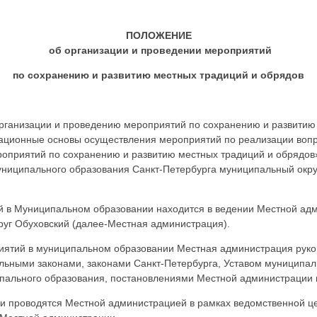
ПОЛОЖЕНИЕ
об организации и проведении
мероприятий
по сохранению и развитию местных традиций и обрядов
рганизации и проведению мероприятий по сохранению и развитию 
ационные основы осуществления мероприятий по реализации вопр
оприятий по сохранению и развитию местных традиций и обрядов»
униципального образования Санкт-Петербурга муниципальный окру
й в Муниципальном образовании находится в ведении Местной ад
уг Обуховский (далее-Местная администрация).
иятий в муниципальном образовании Местная администрация руко
льными законами, законами Санкт-Петербурга, Уставом муниципа
пального образования, постановлениями Местной администрации
 и проводятся Местной администрацией в рамках ведомственной ц