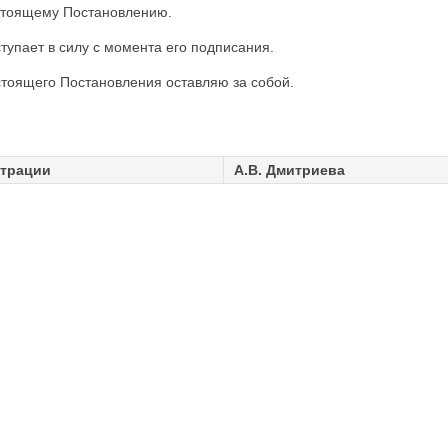
стоящему Постановлению.
упает в силу с момента его подписания.
стоящего Постановления оставляю за собой.
страции
А.В. Дмитриева