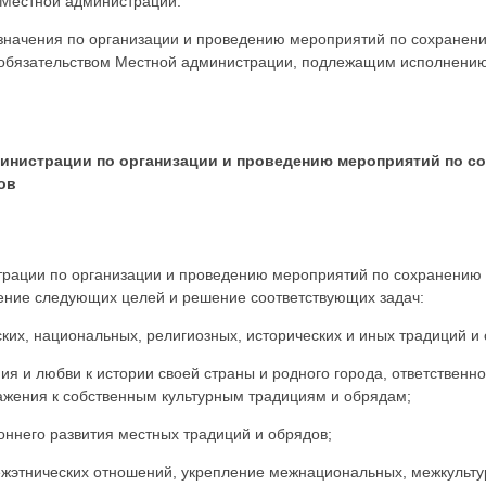
Местной администрации.
 значения по организации и проведению мероприятий по сохранен
 обязательством Местной администрации, подлежащим исполнени
министрации по организации и проведению мероприятий по с
ов
рации по организации и проведению мероприятий по сохранению 
ение следующих целей и решение соответствующих задач:
ких, национальных, религиозных, исторических и иных традиций и 
я и любви к истории своей страны и родного города, ответственно
ажения к собственным культурным традициям и обрядам;
оннего развития местных традиций и обрядов;
жэтнических отношений, укрепление межнациональных, межкульту