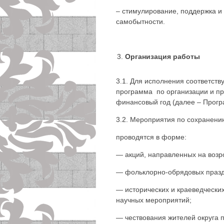
– стимулирование, поддержка и
самобытности.
Организация работы
3.1. Для исполнения соответст
программа по организации и пр
финансовый год (далее – Прогр
3.2. Мероприятия по сохранени
проводятся в форме:
— акций, направленных на воз
— фольклорно-обрядовых празд
— исторических и краеведческих
научных мероприятий;
— чествования жителей округа 