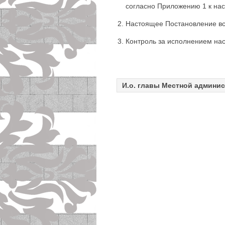
согласно Приложению 1 к на
Настоящее Постановление вст
Контроль за исполнением на
И.о. главы Местной админи