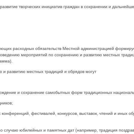
 развитие творческих инициатив граждан в сохранении и дальнейше
вующих расходных обязательств Местной администрацией формиру
оведению мероприятий по сохранению и развитию местных традиц
амма).
ю и развитию местных традиций и обрядов могут
рождение и сохранение самобытных форм традиционных националь
ников;
 конференций, фестивалей, конкурсов, выставок, чтений и иных об
по случаю юбилейных и памятных дат (например, традиция поздра