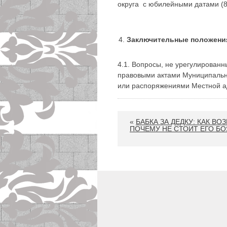
округа с юбилейными датами (80
Заключительные положени
4.1. Вопросы, не урегулирова
правовыми актами Муниципальн
или распоряжениями Местной а
«
БАБКА ЗА ДЕДКУ: КАК В
ПОЧЕМУ НЕ СТОИТ ЕГО Б