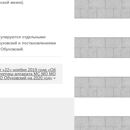
ской жизни).
егулируются отдельными
уховский и постановлениями
Обуховский.
 «22» ноября 2019 года «Об
руктуры аппарата МС МО МО
 Обуховский на 2020 год»
»