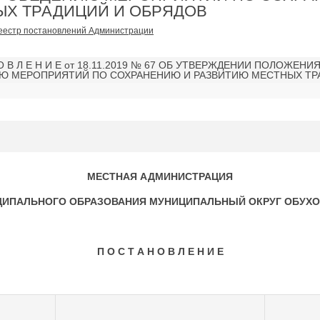
ЫХ ТРАДИЦИЙ И ОБРЯДОВ
еестр постановлений Администрации
 О В Л Е Н И Е от 18.11.2019 № 67 ОБ УТВЕРЖДЕНИИ ПОЛОЖЕН
Ю МЕРОПРИЯТИЙ ПО СОХРАНЕНИЮ И РАЗВИТИЮ МЕСТНЫХ ТР
МЕСТНАЯ АДМИНИСТРАЦИЯ
ИПАЛЬНОГО ОБРАЗОВАНИЯ МУНИЦИПАЛЬНЫЙ ОКРУГ ОБУХ
П О С Т А Н О В Л Е Н И Е