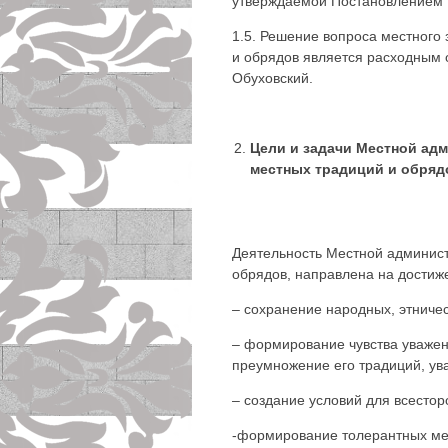
утверждаемой Постановлением 
1.5. Решение вопроса местного
и обрядов является расходным
Обуховский.
Цели и задачи Местной ад
местных традиций и обряд
Деятельность Местной админист
обрядов, направлена на достиж
– сохранение народных, этничес
– формирование чувства уважени
преумножение его традиций, ув
– создание условий для всестор
-формирование толерантных ме