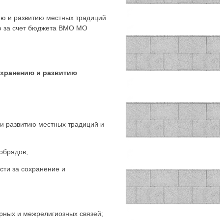
ию и развитию местных традиций
ю за счет бюджета ВМО МО
охранению и развитию
и развитию местных традиций и
обрядов;
сти за сохранение и
рных и межрелигиозных связей;