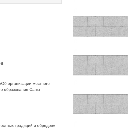
ОВ
 «Об организации местного
го образования Санкт-
естных традиций и обрядов»