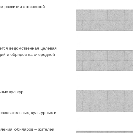
м развитии этнической
ется ведомственная целевая
ий и обрядов на очередной
ных культур;
разовательных, культурных и
вления юбиляров – жителей