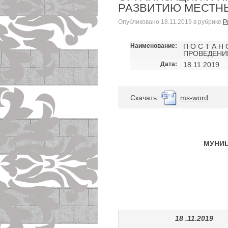
РАЗВИТИЮ МЕСТН
Опубликовано
18.11.2019
в рубрике
Р
Наименование:
П О С Т А Н
ПРОВЕДЕНИ
Дата:
18.11.2019
Cкачать:
ms-word
МУНИЦ
18 .11.2019