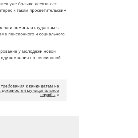
тся уже больше десяти лет.
терес к таким просветительским
оллеги помогали студентам с
теме пенсионного и социального
рование у молодежи новой
 году кампания по пенсионной
требования к кандидатам на
 должностей муниципальной
службы
»