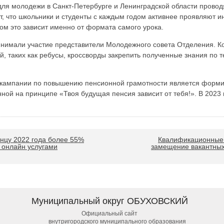
для молодежи в Санкт-Петербурге и Ленинградской области проводя
, что школьники и студенты с каждым годом активнее проявляют ин
ом это зависит именно от формата самого урока.
инимали участие представители Молодежного совета Отделения. К
, таких как ребусы, кроссворды закрепить полученные знания по 
 кампании по повышению пенсионной грамотности является форми
ной на принципе «Твоя будущая пенсия зависит от тебя!». В 2023
онцу 2022 года более 55%
Квалификационные 
 онлайн услугами
замещение вакантных
Муниципальный округ ОБУХОВСКИЙ
Официальный сайт
внутригородского муниципального образования