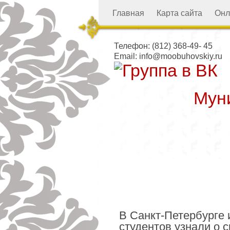
Главная
Карта сайта
Онл
Телефон:
(812) 368-49- 45
Email:
info@moobuhovskiy.ru
Мун
Местная а
В Санкт-Петербурге 
студентов узнали о 