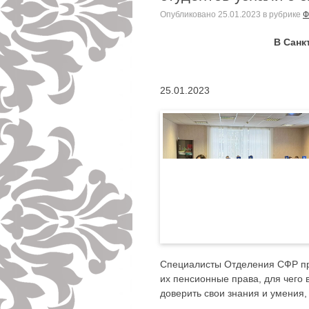
Опубликовано
25.01.2023
в рубрике
Ф
В Санк
25.01.2023
Специалисты Отделения СФР про
их пенсионные права, для чего 
доверить свои знания и умения,