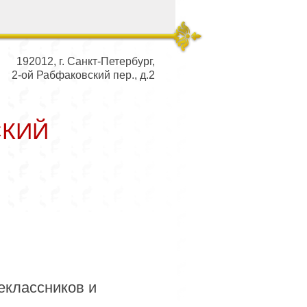
192012, г. Санкт-Петербург,
2-ой Рабфаковский пер., д.2
СКИЙ
ьный совет
еклассников и