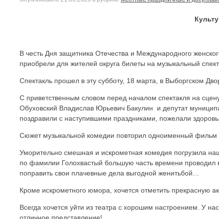
Культ
В честь Дня защитника Отечества и Международного женско
приобрели для жителей округа билеты на музыкальный спект
Спектакль прошел в эту субботу, 18 марта, в Выборгском Дво
С приветственным словом перед началом спектакля на сцен
Обуховский Владислав Юрьевич Бакулин и депутат муницип
поздравили с наступившими праздниками, пожелали здоровья
Сюжет музыкальной комедии повторил одноименный фильм и
Уморительно смешная и искрометная комедия погрузила наш
по фамилии Голохвастый большую часть времени проводил в
поправить свои плачевные дела выгодной женитьбой…
Кроме искрометного юмора, хочется отметить прекрасную акт
Всегда хочется уйти из театра с хорошим настроением. У нас
отличное представление!