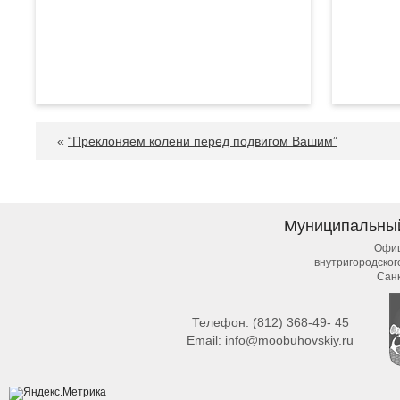
«
“Преклоняем колени перед подвигом Вашим”
Муниципальны
Офиц
внутригородско
Сан
Телефон:
(812) 368-49- 45
Email:
info@moobuhovskiy.ru