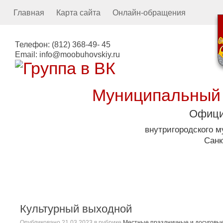
Главная
Карта сайта
Онлайн-обращения
Телефон:
(812) 368-49- 45
Email:
info@moobuhovskiy.ru
Муниципальный
Офици
внутригородского 
Санк
Местная администрация
Культурный выходной
Опубликовано
21.03.2023
в рубрике
Местные праздничные и досуговы