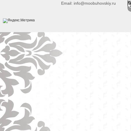
Email:
info@moobuhovskiy.ru