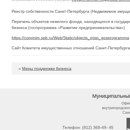
Реестр собственности Санкт-Петербурга (Недвижимое имущ
Перечень объектов нежилого фонда, находящихся в государс
бизнеса (госпрограмма «Развитие предпринимательства»)
https://commim.spb.ru/Web/Static/objects_misp_gosprogramma
Сайт Комитета имущественных отношений Санкт-Петербург
«
Меры поддержки бизнеса
Муниципальны
Офиц
внутригородско
Сан
Телефон:
(812) 368-49- 45