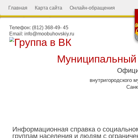
Главная
Карта сайта
Онлайн-обращения
Телефон:
(812) 368-49- 45
Email:
info@moobuhovskiy.ru
Муниципальный
Офици
внутригородского 
Санк
Местная администрация
Информационная справка о социально
группам населения и людям с огранич