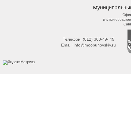
Муниципальны
Офиц
внутригородско
Сан
Телефон:
(812) 368-49- 45
Email:
info@moobuhovskiy.ru