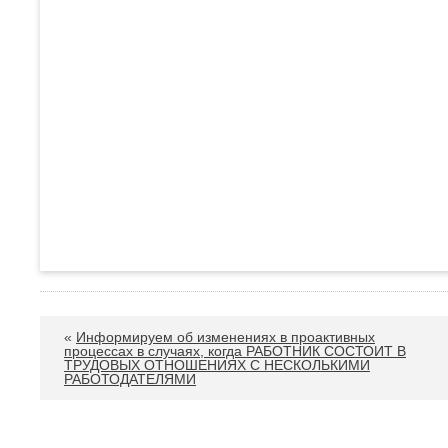
«
Информируем об изменениях в проактивных
процессах в случаях, когда РАБОТНИК СОСТОИТ В
ТРУДОВЫХ ОТНОШЕНИЯХ С НЕСКОЛЬКИМИ
РАБОТОДАТЕЛЯМИ