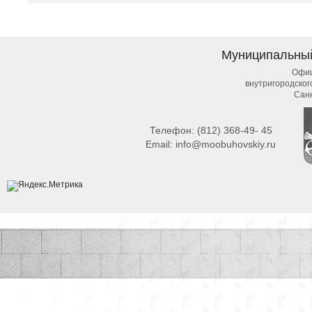
Муниципальны
Офиц
внутригородско
Сан
Телефон:
(812) 368-49- 45
Email:
info@moobuhovskiy.ru