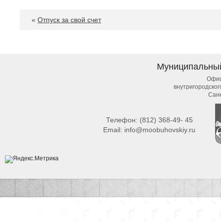
«
Отпуск за свой счет
Муниципальны
Офиц
внутригородско
Сан
Телефон:
(812) 368-49- 45
Email:
info@moobuhovskiy.ru