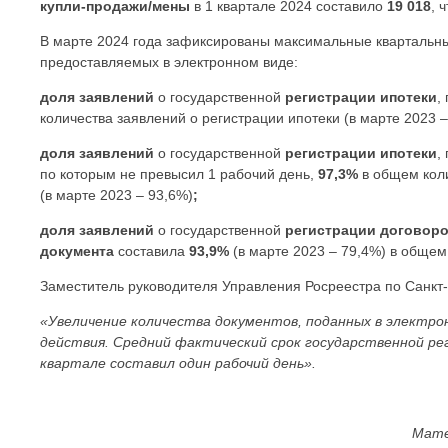
купли-продажи/мены
в 1 квартале 2024 составило
19 018
, 
В марте 2024 года зафиксированы максимальные квартальные
предоставляемых в электронном виде:
доля заявлений
о государственной
регистрации ипотеки
,
количества заявлений о регистрации ипотеки (в марте 2023 –
доля заявлений
о государственной
регистрации ипотеки
,
по которым не превысил 1 рабочий день,
97,3%
в общем кол
(в марте 2023 – 93,6%)
;
доля заявлений
о государственной
регистрации договоро
документа
составила
93,9%
(в марте 2023 – 79,4%) в общем
Заместитель руководителя Управления Росреестра по Санкт
«Увеличение количества документов, поданных в электр
действия. Средний фактический срок государственной рег
квартале составил один рабочий день
».
Мате