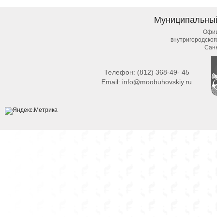
Муниципальны
Офиц
внутригородско
Сан
Телефон:
(812) 368-49- 45
Email:
info@moobuhovskiy.ru