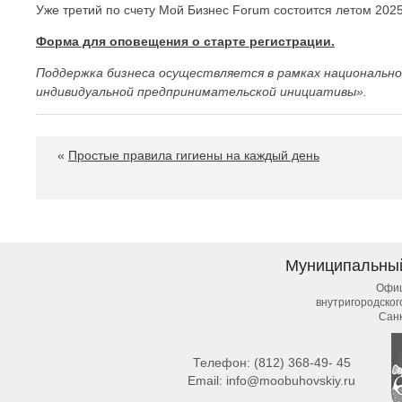
Уже третий по счету Мой Бизнес Forum состоится летом 2025
Форма для оповещения о старте регистрации.
Поддержка бизнеса осуществляется в рамках национальн
индивидуальной предпринимательской инициативы».
«
Простые правила гигиены на каждый день
Муниципальны
Офиц
внутригородско
Сан
Телефон:
(812) 368-49- 45
Email:
info@moobuhovskiy.ru