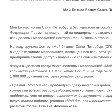
Мой Бизнес Forum Санкт-П
Мой Бизнес Forum Санкт-Петербурга был удостоен высокой н
Федерации. Форум, направленный на поддержку и развитие
всех деловых мероприятий центров «Мой бизнес» в стране.
Награду вручили Центру «Мой бизнес» Санкт-Петербург (С
в ходе ежегодного мероприятия, посвященного всей сети це
предпринимателям доступ к получению грантов и льготным 
Форум выделился среди многочисленных мероприятий «Мой 
количеству участников. На Мой Бизнес Forum 2024 года был
1 000 000 зрителей смотрели онлайн-трансляцию.
«Премия «Мой бизнес» преследует сразу несколько целей
коллегами из всех регионов России, поиск лучших практи
поддержки, что по итогу повышает их доступность и эф
результатов работы Центров «Мой бизнес» и понимание, 
развития России
Татьяна Илюшникова.