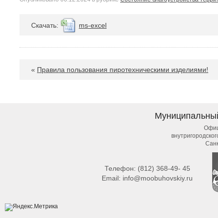
Cкачать:
ms-excel
«
Правила пользования пиротехническими изделиями!
Муниципальны
Офиц
внутригородско
Сан
Телефон:
(812) 368-49- 45
Email:
info@moobuhovskiy.ru