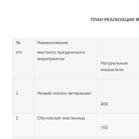
ПЛАН РЕАЛИЗАЦИИ 
№
Наименование
п/п
местного праздничного
мероприятия
Натуральные
показатели
1.
Низкий поклон ветеранам!
400
2.
Обуховская масленица
700