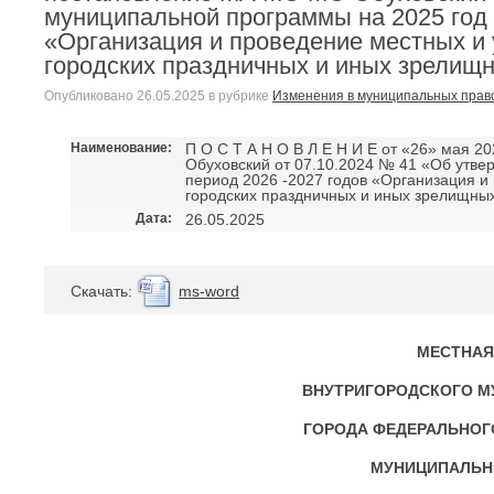
муниципальной программы на 2025 год 
«Организация и проведение местных и 
городских праздничных и иных зрелищ
Опубликовано
26.05.2025
в рубрике
Изменения в муниципальных прав
Наименование:
П О С Т А Н О В Л Е Н И Е от «26» мая 
Обуховский от 07.10.2024 № 41 «Об утв
период 2026 -2027 годов «Организация и
городских праздничных и иных зрелищны
Дата:
26.05.2025
Cкачать:
ms-word
МЕСТНАЯ
ВНУТРИГОРОДСКОГО М
ГОРОДА ФЕДЕРАЛЬНОГ
МУНИЦИПАЛЬН