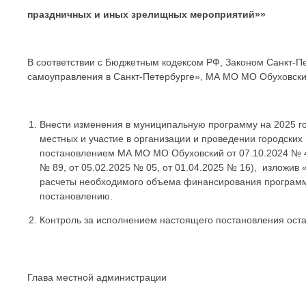
праздничных и иных зрелищных мероприятий»»
В соответствии с Бюджетным кодексом РФ, Законом Санкт-Пе
самоуправления в Санкт-Петербурге», МА МО МО Обухов
Внести изменения в муниципальную программу на 2025 го
местных и участие в организации и проведении городски
постановлением МА МО МО Обуховский от 07.10.2024 № 4
№ 89, от 05.02.2025 № 05, от 01.04.2025 № 16), изложи
расчеты необходимого объема финансирования программ
постановлению.
Контроль за исполнением настоящего постановления оста
Глава местной администраци