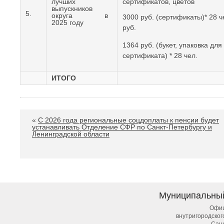
лучших
сертификатов, цветов
выпускников
5.
округа в
3000 руб. (сертификаты)* 28 ч
2025 году
руб.
1364 руб. (букет, упаковка для
сертификата) * 28 чел.
ИТОГО
«
С 2026 года региональные соцдоплаты к пенсии будет
устанавливать Отделение СФР по Санкт-Петербургу и
Ленинградской области
Муниципальны
Офиц
внутригородско
Сан