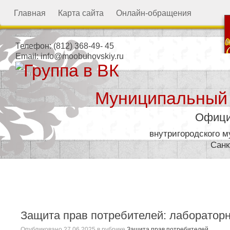
Главная
Карта сайта
Онлайн-обращения
Телефон:
(812) 368-49- 45
Email:
info@moobuhovskiy.ru
Муниципальный
Офици
внутригородского 
Санк
Местная администрация
Защита прав потребителей: лабораторн
Опубликовано
27.06.2025
в рубрике
Защита прав потребителей