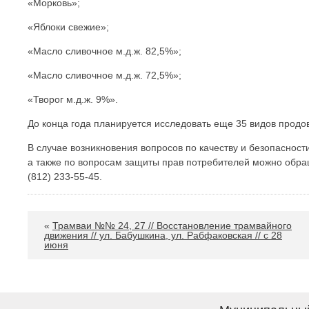
«Морковь»;
«Яблоки свежие»;
«Масло сливочное м.д.ж. 82,5%»;
«Масло сливочное м.д.ж. 72,5%»;
«Творог м.д.ж. 9%».
До конца года планируется исследовать еще 35 видов продо
В случае возникновения вопросов по качеству и безопаснос
а также по вопросам защиты прав потребителей можно обращ
(812) 233-55-45.
«
Трамваи №№ 24, 27 // Восстановление трамвайного
движения // ул. Бабушкина, ул. Рабфаковская // с 28
июня