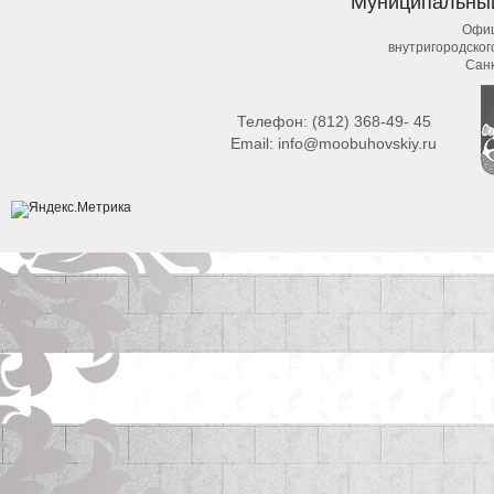
Муниципальны
Офиц
внутригородско
Сан
Телефон:
(812) 368-49- 45
Email:
info@moobuhovskiy.ru