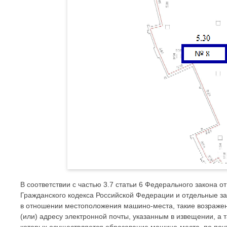
В соответствии с частью 3.7 статьи 6 Федерального закона 
Гражданского кодекса Российской Федерации и отдельные з
в отношении местоположения машино-места, такие возражен
(или) адресу электронной почты, указанным в извещении, а 
которых осуществляется образование машино-места, по почт