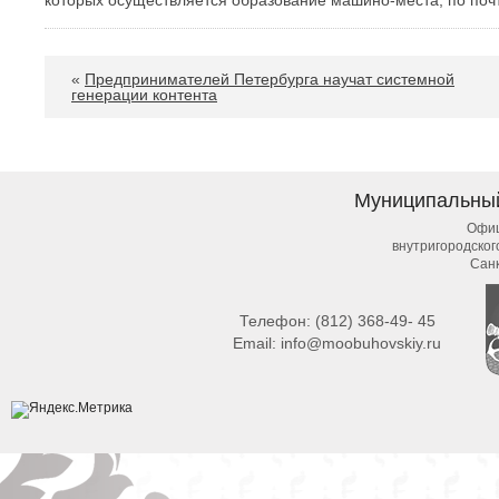
«
Предпринимателей Петербурга научат системной
генерации контента
Муниципальны
Офиц
внутригородско
Сан
Телефон:
(812) 368-49- 45
Email:
info@moobuhovskiy.ru