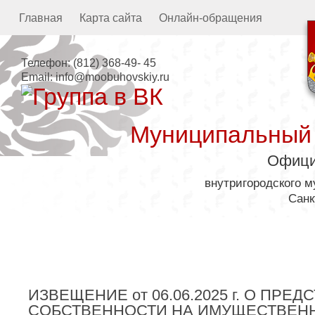
Главная
Карта сайта
Онлайн-обращения
Телефон:
(812) 368-49- 45
Email:
info@moobuhovskiy.ru
Муниципальный
Офици
внутригородского 
Санк
Местная администрация
ИЗВЕЩЕНИЕ от 06.06.2025 г. О ПР
СОБСТВЕННОСТИ НА ИМУЩЕСТВЕН