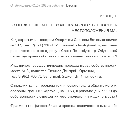
Опубликовано
05.07.2025
в рубрике
Новости
ИЗВЕЩЕНИ
О ПРЕДСТОЯЩЕМ ПЕРЕХОДЕ ПРАВА СОБСТВЕННОСТИ 
МЕСТОПОЛОЖЕНИЯ МАШИН
Кадастровым инженером Одаричем Сергеем Вячеславовичем, 197
кв.147, тел.+7(921) 310-14-15, e-mail:odari4@mail.ru, вып
расположенного по адресу: г.Санкт-Петербург, пр. Обуховско
перехода права собственности на имущественный пай от Г
Участником, осуществляющим переход права собственности
места № 8, является Сизиков Дмитрий Юрьевич,
тел. 8(961) 700-71-85, e-mail: Sizikoff.dim@yandex.ru.
Ознакомиться с проектом технического плана образуемого ма
обороны, дом 110, корпус 1, кв. 1153, в рабочие дни с 9:00
собственности в отношении местоположения машино-места 06
Фрагмент графической части проекта технического плана о