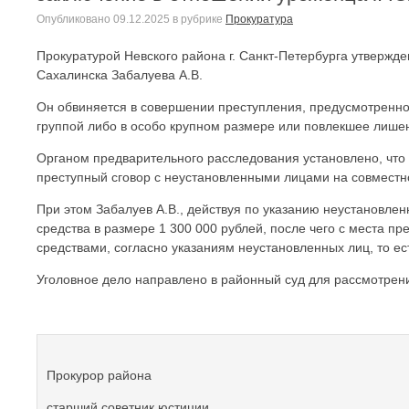
Опубликовано
09.12.2025
в рубрике
Прокуратура
Прокуратурой Невского района г. Санкт-Петербурга утвержд
Сахалинска Забалуева А.В.
Он обвиняется в совершении преступления, предусмотренног
группой либо в особо крупном размере или повлекшее лише
Органом предварительного расследования установлено, что в
преступный сговор с неустановленными лицами на совместн
При этом Забалуев А.В., действуя по указанию неустановле
средства в размере 1 300 000 рублей, после чего с места
средствами, согласно указаниям неустановленных лиц, то ес
Уголовное дело направлено в районный суд для рассмотрени
Прокурор района
старший советник юстиции