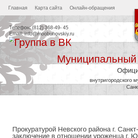
Главная
Карта сайта
Онлайн-обращения
Телефон:
(812) 368-49- 45
Email:
info@moobuhovskiy.ru
Муниципальный
Офици
внутригородского 
Санк
Местная администрация
Прокуратурой Невского района г. Санк
заключение в отношении уроженца г. 