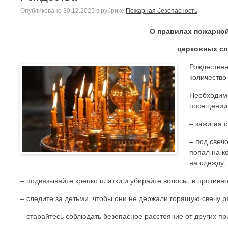
Опубликовано
30.12.2025
в рубрике
Пожарная безопасность
О правилах пожарной
церковных сл
Рождествен
количество
Необходимо
посещении
– зажигая 
– под свеч
попал на к
на одежду;
– подвязывайте крепко платки и убирайте волосы, в противно
– следите за детьми, чтобы они не держали горящую свечу 
– старайтесь соблюдать безопасное расстояние от других пр