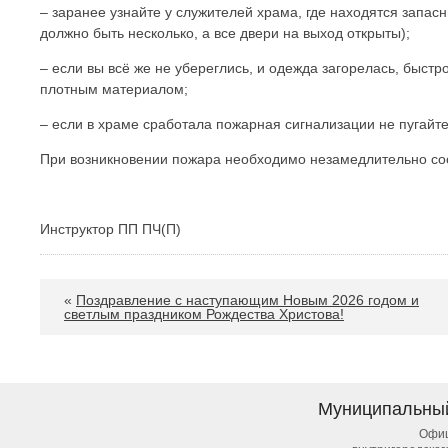
– заранее узнайте у служителей храма, где находятся запас
должно быть несколько, а все двери на выход открыты);
– если вы всё же не убереглись, и одежда загорелась, быстр
плотным материалом;
– если в храме сработала пожарная сигнализации не пугайтес
При возникновении пожара необходимо незамедлительно со
Инструктор ПП ПЧ(П) Ю.В.Р
«
Поздравление с наступающим Новым 2026 годом и
светлым праздником Рождества Христова!
Муниципальны
Офиц