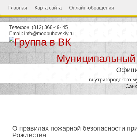
Главная
Карта сайта
Онлайн-обращения
Телефон:
(812) 368-49- 45
Email:
info@moobuhovskiy.ru
Муниципальный
Офици
внутригородского 
Санк
Местная администрация
О правилах пожарной безопасности пр
Рождества