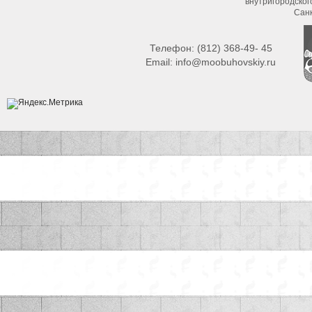
внутригородско
Сан
Телефон:
(812) 368-49- 45
Email:
info@moobuhovskiy.ru