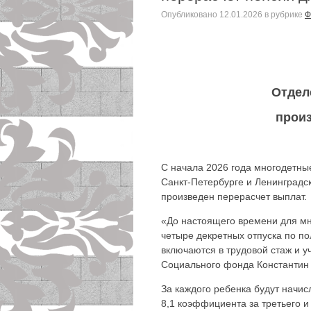
Опубликовано
12.01.2026
в рубрике
Ф
Отдел
произ
С начала 2026 года многодетные
Санкт-Петербурге и Ленинградс
произведен перерасчет выплат.
«До настоящего времени для мно
четыре декретных отпуска по по
включаются в трудовой стаж и 
Социального фонда Константин 
За каждого ребенка будут начис
8,1 коэффициента за третьего 