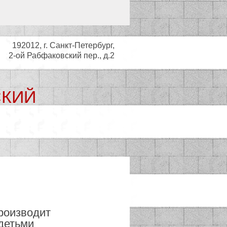
192012, г. Санкт-Петербург,
2-ой Рабфаковский пер., д.2
СКИЙ
ьный совет
роизводит
 детьми