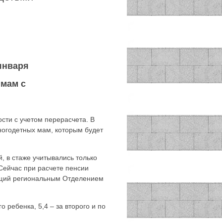
января
мам с
сти с учетом перерасчета. В
ногодетных мам, которым будет
, в стаже учитывались только
 Сейчас при расчете пенсии
яющий региональным Отделением
 ребенка, 5,4 – за второго и по