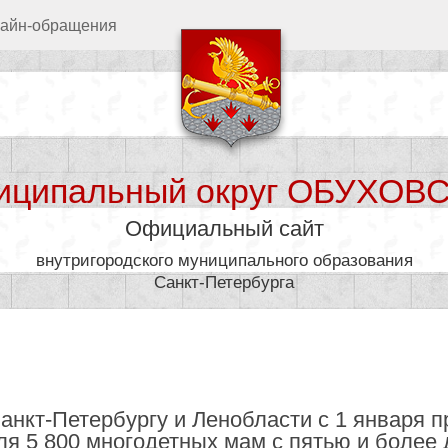
айн-обращения
иципальный округ ОБУХОВ
Официальный сайт
внутригородского муниципального образования
Санкт-Петербурга
дминистрация
Муниципал
нкт-Петербургу и Ленобласти с 1 января п
ля 5 800 многодетных мам с пятью и более