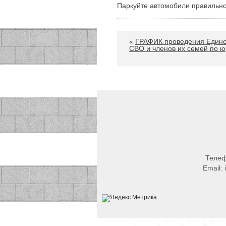
Паркуйте автомобили правильно!
«
ГРАФИК проведения Единог
СВО и членов их семей по 
Теле
Email: