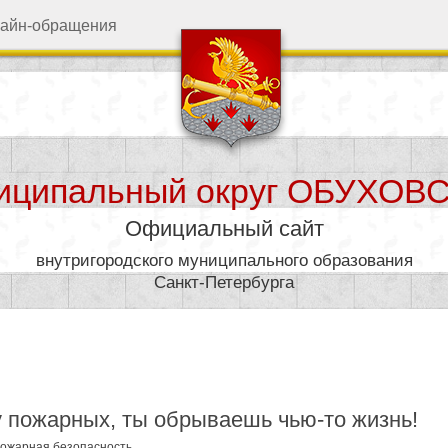
айн-обращения
иципальный округ ОБУХОВ
Официальный сайт
внутригородского муниципального образования
Санкт-Петербурга
дминистрация
Муниципал
 пожарных, ты обрываешь чью-то жизнь!
ожарная безопасность