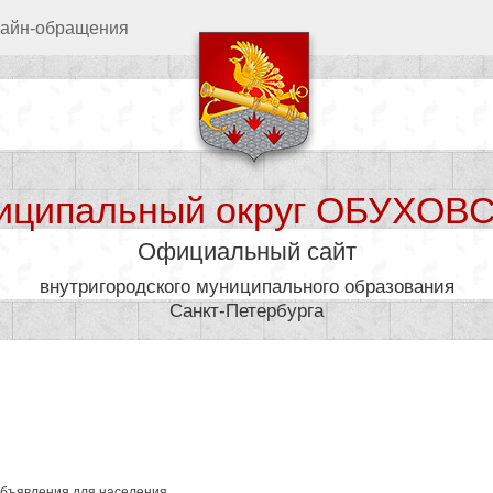
айн-обращения
иципальный округ ОБУХОВ
Официальный сайт
внутригородского муниципального образования
Санкт-Петербурга
дминистрация
Муниципал
бъявления для населения