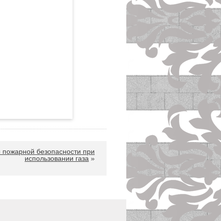
пожарной безопасности при
использовании газа
»