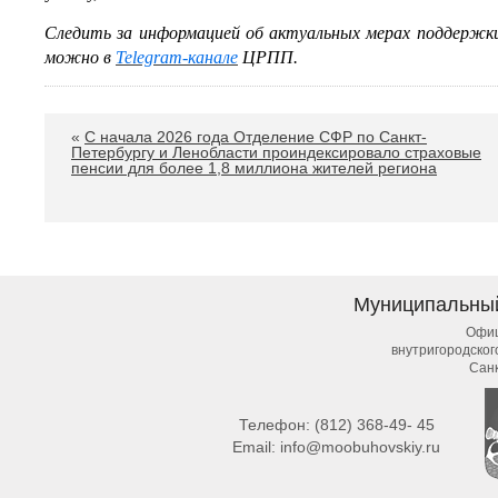
Следить за информацией об актуальных мерах поддержк
можно в
Telegram-канале
ЦРПП.
«
С начала 2026 года Отделение СФР по Санкт-
Петербургу и Ленобласти проиндексировало страховые
пенсии для более 1,8 миллиона жителей региона
Муниципальны
Офиц
внутригородско
Сан
Телефон:
(812) 368-49- 45
Email:
info@moobuhovskiy.ru