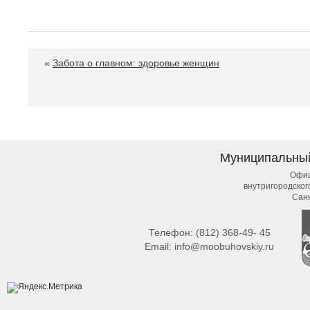
«
Забота о главном: здоровье женщин
Муниципальны
Офиц
внутригородско
Сан
Телефон:
(812) 368-49- 45
Email:
info@moobuhovskiy.ru