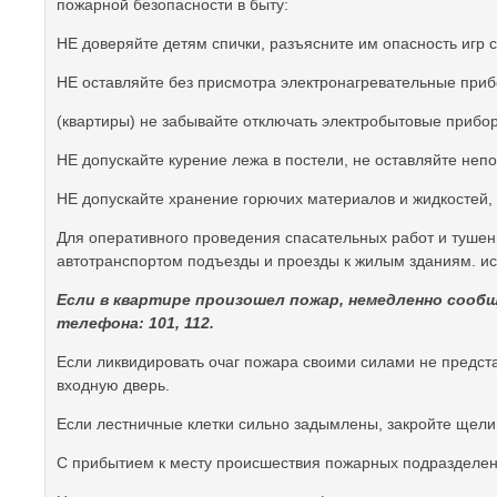
пожарной безопасности в быту:
НЕ доверяйте детям спички, разъясните им опасность игр с
НЕ оставляйте без присмотра электронагревательные приб
(квартиры) не забывайте отключать электробытовые прибо
НЕ допускайте курение лежа в постели, не оставляйте неп
НЕ допускайте хранение горючих материалов и жидкостей, 
Для оперативного проведения спасательных работ и туше
автотранспортом подъезды и проезды к жилым зданиям. и
Если в квартире произошел пожар, немедленно сообщ
телефона: 101, 112.
Если ликвидировать очаг пожара своими силами не предста
входную дверь.
Если лестничные клетки сильно задымлены, закройте щел
С прибытием к месту происшествия пожарных подразделен