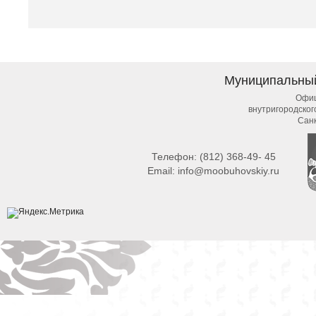
Муниципальны
Офиц
внутригородско
Сан
Телефон:
(812) 368-49- 45
Email:
info@moobuhovskiy.ru