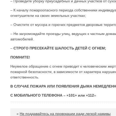
– Проведите уборку приусадебных и дачных участков от сухо
– К началу пожароопасного периода собственники индивиду
огнетушители на своих земельных участках;
– Очистите от мусора и горючих предметов дворовые терри
– Не загромождайте проезды улиц, ведущих к частным домам 
автомобилей.
–
СТРОГО ПРЕСЕКАЙТЕ ШАЛОСТЬ ДЕТЕЙ С ОГНЕМ;
ПОМНИТЕ!
Неумелое обращение с огнем приводит к человеческим жерт
пожарной безопасности, в зависимости от характера наруше
ответственность.
В СЛУЧАЕ ПОЖАРА ИЛИ ПОЯВЛЕНИЯ ДЫМА НЕМЕДЛЕНН
С МОБИЛЬНОГО ТЕЛЕФОНА – «101» или «
112
»
«
Не поддавайтесь на провокации ради легкой наживы