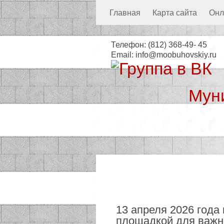
Главная
Карта сайта
Онл
Телефон:
(812) 368-49- 45
Email:
info@moobuhovskiy.ru
Мун
Местная а
13 апреля 2026 года
площадкой для важно