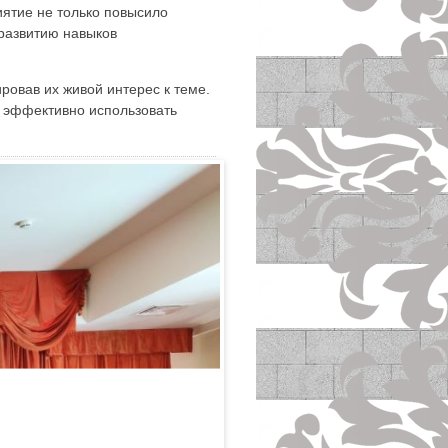
иятие не только повысило
 развитию навыков
овав их живой интерес к теме.
 эффективно использовать