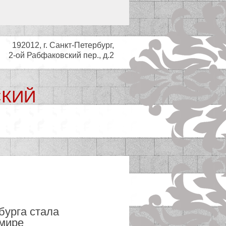
192012, г. Санкт-Петербург,
2-ой Рабфаковский пер., д.2
СКИЙ
ьный совет
бурга стала
 мире