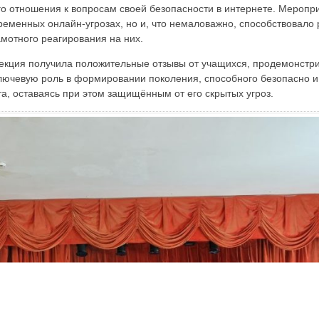
го отношения к вопросам своей безопасности в интернете. Меропр
ременных онлайн-угрозах, но и, что немаловажно, способствовало
мотного реагирования на них.
екция получила положительные отзывы от учащихся, продемонстрир
ючевую роль в формировании поколения, способного безопасно и
а, оставаясь при этом защищённым от его скрытых угроз.