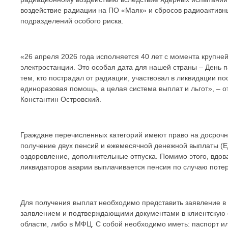
воздействие радиации на ПО «Маяк» и сбросов радиоактивных
подразделений особого риска.
«26 апреля 2026 года исполняется 40 лет с момента крупн
электростанции. Это особая дата для нашей страны – День 
тем, кто пострадал от радиации, участвовал в ликвидации п
единоразовая помощь, а целая система выплат и льгот», 
Константин Островский.
Граждане перечисленных категорий имеют право на досрочн
получение двух пенсий и ежемесячной денежной выплаты (ЕД
оздоровление, дополнительные отпуска. Помимо этого, вдо
ликвидаторов аварии выплачивается пенсия по случаю поте
Для получения выплат необходимо представить заявление в 
заявлением и подтверждающими документами в клиентскую 
области, либо в МФЦ. С собой необходимо иметь: паспорт и