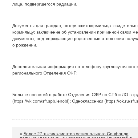
лица, подвергшегося радиации.
Документы для граждан, потерявших кормильца: свидетельс
кормильцу; заключение об установлении причинной связи м
документы, подтверждающие родственные отношения получа
о рождении.
Дополнительная информация по телефону круглосуточного кон
регионального Отделения СФР.
Больше новостей о работе Отделения СФР по СПб и ЛО в гру
(https://vk.com/sfr.spb.lenobl); Одноклассники (https://ok.ru/sfr
«
Более 27 тысяч клиентов регионального Соцфонда