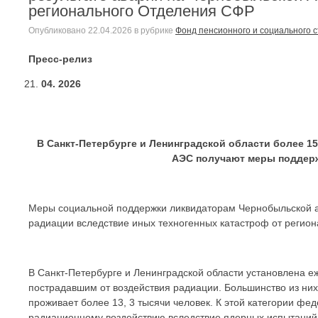
регионального Отделения СФР
Опубликовано
22.04.2026
в рубрике
Фонд пенсионного и социального 
Пресс-релиз
04. 2026
В Санкт-Петербурге и Ленинградской области более 1
АЭС получают меры поддерж
Меры социальной поддержки ликвидаторам Чернобыльской ав
радиации вследствие иных техногенных катастроф от регио
В Санкт-Петербурге и Ленинградской области установлена 
пострадавшим от воздействия радиации. Большинство из них
проживает более 13, 3 тысячи человек. К этой категории фе
радиационному воздействию вследствие ядерных испытаний 