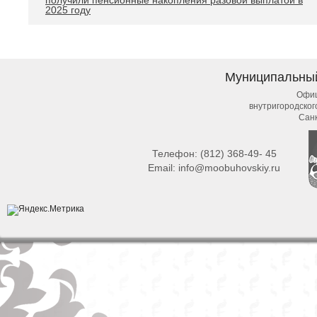
получили пенсионные накопления разовой выплатой в
2025 году
Муниципальны
Офиц
внутригородско
Сан
Телефон:
(812) 368-49- 45
Email:
info@moobuhovskiy.ru