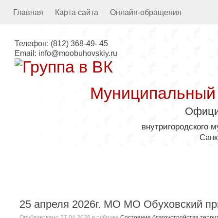
Главная
Карта сайта
Онлайн-обращения
Телефон:
(812) 368-49- 45
Email:
info@moobuhovskiy.ru
Муниципальный
Офици
внутригородского 
Санк
Местная администрация
25 апреля 2026г. МО МО Обуховский пр
Опубликовано
27.04.2026
в рубрике
Состояние благоустройства терри