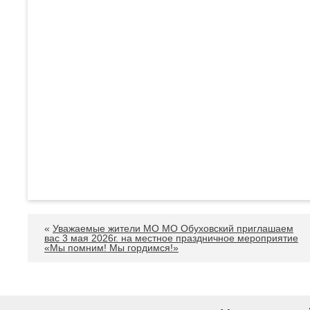
«
Уважаемые жители МО МО Обуховский приглашаем
вас 3 мая 2026г. на местное праздничное мероприятие
«Мы помним! Мы гордимся!»