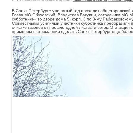
В Санкт-Петербурге уже пятый год проходит общегородской д
Глава МО Обуховский, Владислав Бакулин, сотрудники МО М
субботнике» во дворе дома 5, корп. 3 по 3-му Рабфаковскому
Совместными усилиями участники субботника преобразили 
очистке газонов от прошлогодней листвы и веток. Эта акция 
примером в стремлении сделать Санкт-Петербург еще боле