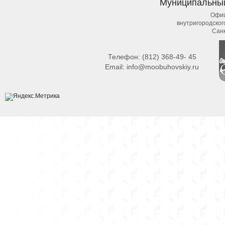
Муниципальны
Офиц
внутригородско
Сан
Телефон:
(812) 368-49- 45
Email:
info@moobuhovskiy.ru