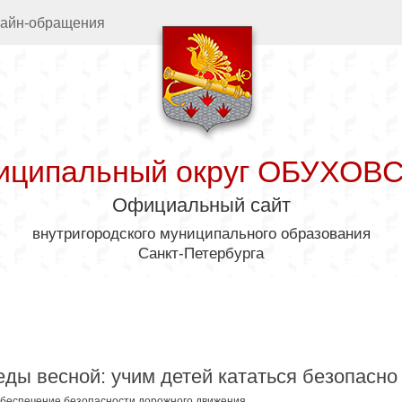
айн-обращения
иципальный округ ОБУХОВ
Официальный сайт
внутригородского муниципального образования
Санкт-Петербурга
дминистрация
Муниципал
ды весной: учим детей кататься безопасно 
беспечение безопасности дорожного движения