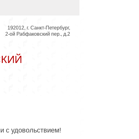
192012, г. Санкт-Петербург,
2-ой Рабфаковский пер., д.2
СКИЙ
ьный совет
и с удовольствием!