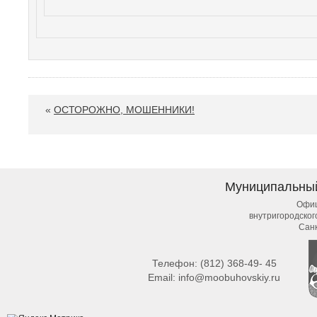
«
ОСТОРОЖНО, МОШЕННИКИ!
Муниципальны
Офиц
внутригородско
Сан
Телефон:
(812) 368-49- 45
Email:
info@moobuhovskiy.ru