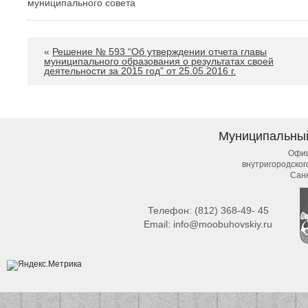
муниципального совет
«
Решение № 593 “Об утверждении отчета главы
муниципального образования о результатах своей
деятельности за 2015 год” от 25.05.2016 г.
Муниципальны
Офиц
внутригородско
Сан
Телефон:
(812) 368-49- 45
Email:
info@moobuhovskiy.ru