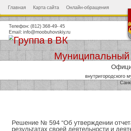
Главная
Карта сайта
Онлайн-обращения
Телефон:
(812) 368-49- 45
Email:
info@moobuhovskiy.ru
Муниципальный
Офици
внутригородского 
Санк
Местная администрация
Решение № 594 “Об утверждении отчет
результатах своей деятельности и дея