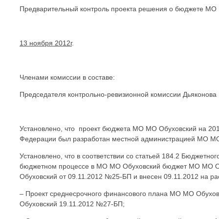
Предварительный контроль проекта решения о бюджете МО 
13 ноября 2012г
.
Членами комиссии в составе:
Председателя контрольно-ревизионной комиссии Дьяконова 
Установлено, что проект бюджета МО МО Обуховский на 2013
Федерации был разработан местной администрацией МО МО
Установлено, что в соответствии со статьей 184.2 Бюджетно
бюджетном процессе в МО МО Обуховский бюджет МО МО Об
Обуховский от 09.11.2012 №25-БП и внесен 09.11.2012 на 
– Проект среднесрочного финансового плана МО МО Обухов
Обуховский 19.11.2012 №27-БП;