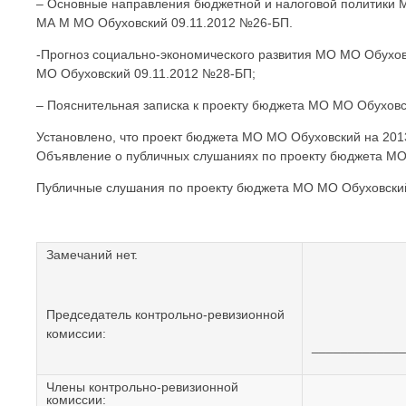
– Основные направления бюджетной и налоговой политики
МА М МО Обуховский 09.11.2012 №26-БП.
-Прогноз социально-экономического развития МО МО Обухов
МО Обуховский 09.11.2012 №28-БП;
– Пояснительная записка к проекту бюджета МО МО Обуховск
Установлено, что проект бюджета МО МО Обуховский на 2013
Объявление о публичных слушаниях по проекту бюджета МО М
Публичные слушания по проекту бюджета МО МО Обуховский 
Замечаний нет.
Председатель контрольно-ревизионной
комиссии:
____________
Члены контрольно-ревизионной
комиссии: