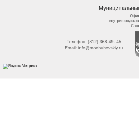
Муниципальны
Офиц
внутригородско
Сан
Телефон:
(812) 368-49- 45
Email:
info@moobuhovskiy.ru