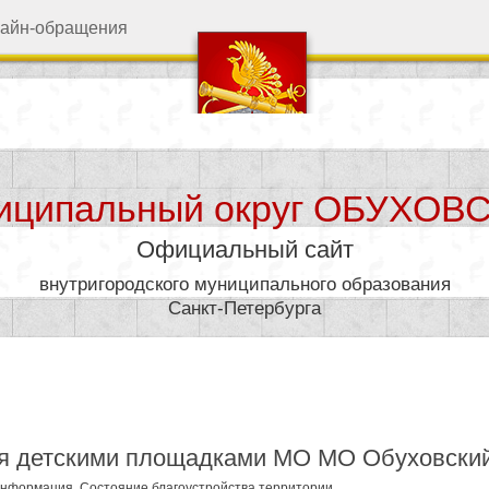
айн-обращения
иципальный округ ОБУХОВ
Официальный сайт
внутригородского муниципального образования
Санкт-Петербурга
дминистрация
Муниципал
я детскими площадками МО МО Обуховски
нформация
,
Состояние благоустройства территории