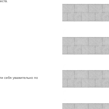
еств.
 себя уважительно по