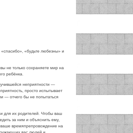
к «спасибо», «будьте любезны» и
 вы не только сохраняете мир на
го ребёнка.
случившейся неприятности —
приятность, просто испытывает
ии — отчего бы не попытаться
 и для их родителей. Чтобы ваш
дить за ним и объяснить ему,
бы ваше времяпрепровождение на
кружающих вас людей и