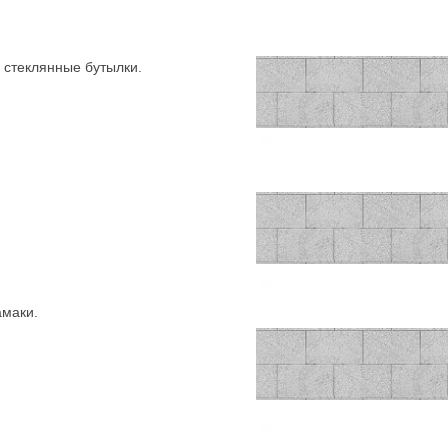
 стеклянные бутылки.
амаки.