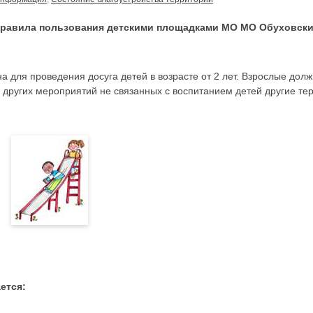
равила пользования детскими площадками МО МО Обуховск
 для проведения досуга детей в возрасте от 2 лет. Взрослые долж
и других мероприятий не связанных с воспитанием детей другие те
ется: