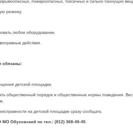
воопасных, пожароопасных, токсичных и сильно пахнущих вещ
ю резинку.
.
ать любое оборудование.
правные действия.
и обязаны:
ения детской площадки.
общественный порядок и общественные нормы поведения. Вести
м.
правности на детской площадке сразу сообщать
О Обуховский по тел.: (812) 368-49-45
.