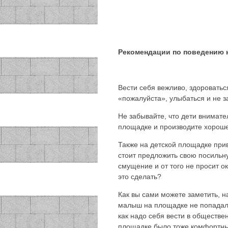
Рекомендации по поведению н
Вести себя вежливо, здороватьс
«пожалуйста», улыбаться и не 
Не забывайте, что дети внимате
площадке и производите хороше
Также на детской площадке при
стоит предложить свою посильн
смущение и от того не просит о
это сделать?
Как вы сами можете заметить, н
малыш на площадке не попадал 
как надо себя вести в обществе
площадке было тоже комфортны