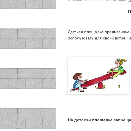
П
Детская площадка предназначена
использовать для своих встреч 
На детской площадке запреща