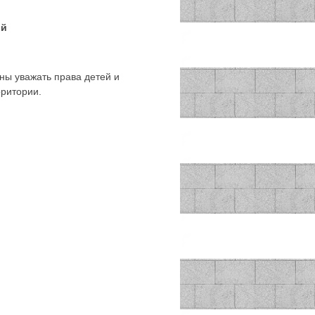
ий
ны уважать права детей и
рритории.