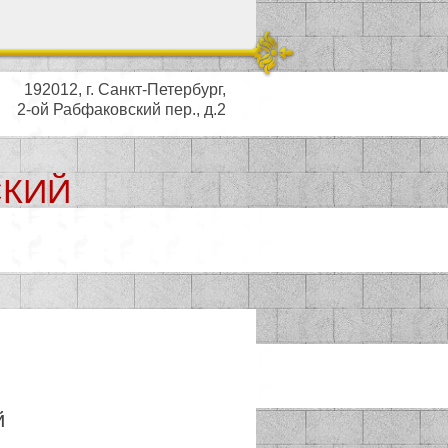
192012, г. Санкт-Петербург,
2-ой Рабфаковский пер., д.2
СКИЙ
ьный совет
й