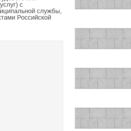
услуг) с
ниципальной службы,
ктами Российской