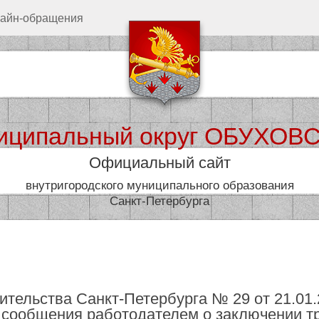
айн-обращения
иципальный округ ОБУХОВ
Официальный сайт
внутригородского муниципального образования
Санкт-Петербурга
дминистрация
Муниципал
тельства Санкт-Петербурга № 29 от 21.01.2
 сообщения работодателем о заключении т