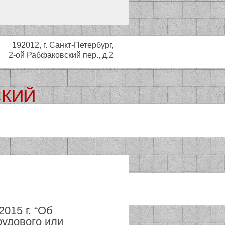
192012, г. Санкт-Петербург,
2-ой Рабфаковский пер., д.2
СКИЙ
ьный совет
015 г. “Об
рудового или