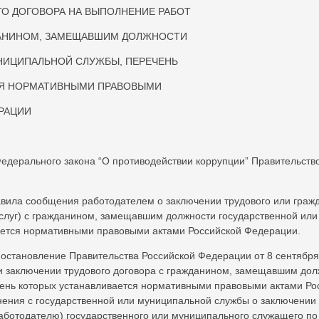
ГО ДОГОВОРА НА ВЫПОЛНЕНИЕ РАБОТ
ЖДАНИНОМ, ЗАМЕЩАВШИМ ДОЛЖНОСТИ
НИЦИПАЛЬНОЙ СЛУЖБЫ, ПЕРЕЧЕНЬ
СЯ НОРМАТИВНЫМИ ПРАВОВЫМИ
РАЦИИ
 Федерального закона “О противодействии коррупции” Правительст
вила сообщения работодателем о заключении трудового или гражд
услуг) с гражданином, замещавшим должности государственной ил
ается нормативными правовыми актами Российской Федерации.
постановление Правительства Российской Федерации от 8 сентября 
 заключении трудового договора с гражданином, замещавшим дол
ень которых устанавливается нормативными правовыми актами Ро
ьнения с государственной или муниципальной службы о заключении 
аботодателю) государственного или муниципального служащего по