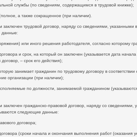
льной службы (по сведениям, содержащимся в трудовой книжке);
(полное, а также сокращенное (при наличии).
ом заключен трудовой договор, наряду со сведениями, указанными 
 данные:
поряжения) или иного решения работодателя, согласно которому гр
договора и срок, на который он заключен (указывается дата начала 
договор, – срок его действия);
оторую занимает гражданин по трудовому договору в соответствии
ние организации (при наличии);
 исполняемые по должности, занимаемой гражданином (указываютс
ом заключен гражданско-правовой договор, наряду со сведениями, 
зываются следующие данные:
авового договора;
договора (сроки начала и окончания выполнения работ (оказания ус