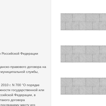
во Российской Федерации
анско-правового договора на
и муниципальной службы,
2010 г. N 700 “О порядке
жности государственной или
ссийской Федерации, в
такого договора
 последнему месту его