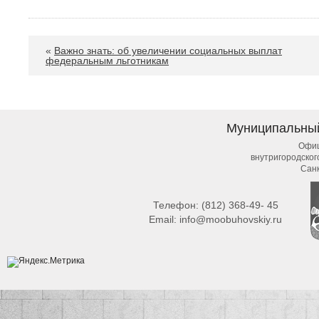
«
Важно знать: об увеличении социальных выплат
федеральным льготникам
Муниципальны
Офиц
внутригородско
Сан
Телефон:
(812) 368-49- 45
Email:
info@moobuhovskiy.ru