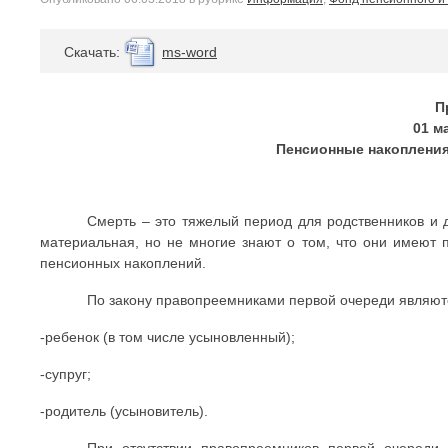
Cкачать:
ms-word
П
01 м
Пенсионные накопления
Смерть – это тяжелый период для родственников и д
материальная, но не многие знают о том, что они имеют п
пенсионных накоплений.
По закону правопреемниками первой очереди являют
-ребенок (в том числе усыновленный);
-супруг;
-родитель (усыновитель).
При отсутствии правопреемников первой очереди