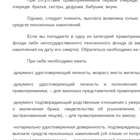
очереди: братья, сестры, дедушки, бабушки, внуки.
Однако, следует помнить, выплата возможна только
средств пенсионных накоплений.
Если вы попадаете в одну из категорий правопрее
фонда либо негосударственного пенсионного фонда (в з
накопления на дату его смерти). Обратиться необходимо не
При себе необходимо иметь:
-документ, удостоверяющий личность, возраст, место житель
-документ, удостоверяющий личность и полномочия з
правопреемника, – для законных представителей правопрее
-документ, подтверждающий родственные отношения с умерш
о заключении брака, свидетельство об усыновлении,
застрахованным лицом), – для правопреемников по закону;
-нотариально удостоверенная доверенность, подтверждающ
выплате средств пенсионных накоплений (об отказе от пол
от имени правопреемника, – для представителей правопрее