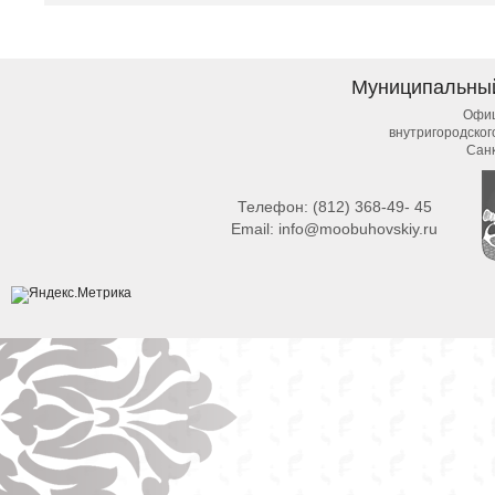
Муниципальны
Офиц
внутригородско
Сан
Телефон:
(812) 368-49- 45
Email:
info@moobuhovskiy.ru