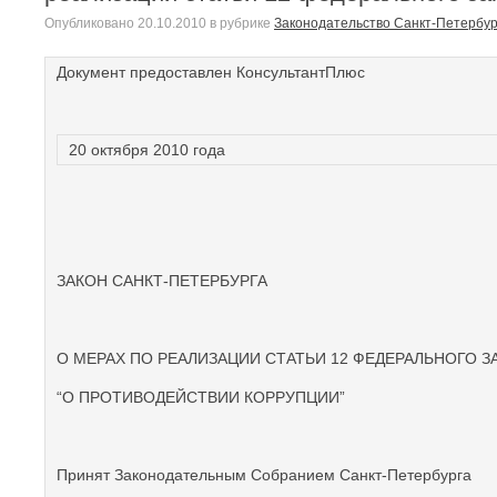
Опубликовано
20.10.2010
в рубрике
Законодательство Санкт-Петербур
Документ предоставлен КонсультантПлюс
20 октября 2010 года
ЗАКОН САНКТ-ПЕТЕРБУРГА
О МЕРАХ ПО РЕАЛИЗАЦИИ СТАТЬИ 12 ФЕДЕРАЛЬНОГО З
“О ПРОТИВОДЕЙСТВИИ КОРРУПЦИИ”
Принят Законодательным Собранием Санкт-Петербурга