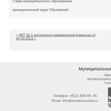
Глава муниципального образования
муниципальный округ Обуховский Б
«
АКТ № 1 контрольно-ревизионной комиссии от
30.03.2011 г.
Муниципальны
Офиц
внутригородско
Сан
Телефон:
(812) 368-49- 45
Email:
info@moobuhovskiy.ru