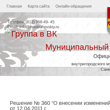
Главная
Карта сайта
Онлайн-обращения
Телефон:
(812) 368-49- 45
Email:
info@moobuhovskiy.ru
Муниципальный
Офици
внутригородского 
Санк
Местная администрация
Решение № 360 “О внесении изменений
от 12.04.2011 г.