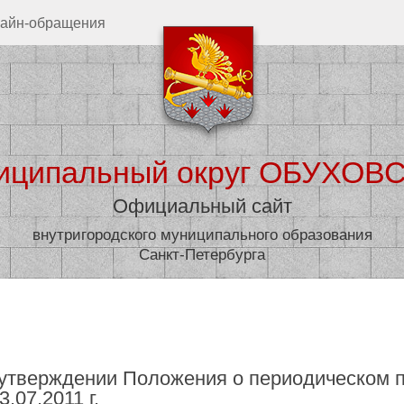
айн-обращения
иципальный округ ОБУХОВ
Официальный сайт
внутригородского муниципального образования
Санкт-Петербурга
дминистрация
Муниципал
утверждении Положения о периодическом 
.07.2011 г.