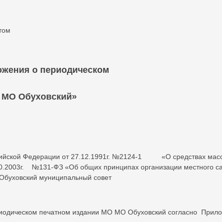
том
ожения о периодическом
О МО Обуховский»
ссийской Федерации от 27.12.1991г. №2124-1 «О средствах мас
0.2003г. №131-ФЗ «Об общих принципах организации местного с
Обуховский муниципальный совет
риодическом печатном издании МО МО Обуховский согласно Прил