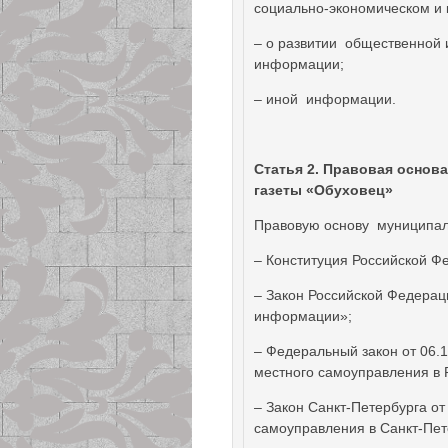
социально-экономическом и 
– о развитии общественной
информации;
– иной информации.
Статья 2.
Правовая основа
газеты «Обуховец»
Правовую основу муниципал
– Конституция Российской Ф
– Закон Российской Федераци
информации»;
– Федеральный закон от 06.
местного самоуправления в 
– Закон Санкт-Петербурга о
самоуправления в Санкт-Пет