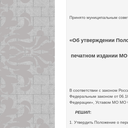
Принято муниципальным сове
«Об утверждении Пол
печатном издании М
В соответствии с законом Ро
Федеральным законом от 06.1
Федерации», Уставом МО МО 
РЕШИЛ
:
1. Утвердить Положение о пе