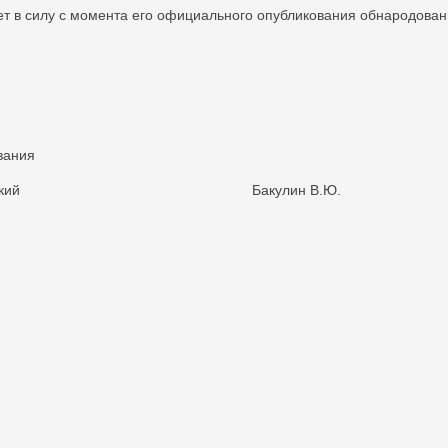
т в силу с момента его официального опубликования обнародован
вания
руг Обуховский Бакулин В.Ю.