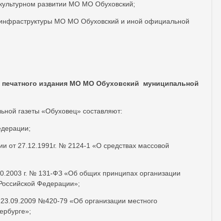
культурном развитии МО МО Обуховский;
 инфраструктуры МО МО Обуховский и иной официальной
 печатного издания МО МО Обуховский муниципальной
ьной газеты «Обуховец» составляют:
едерации;
и от 27.12.1991г. № 2124-1 «О средствах массовой
10.2003 г. № 131-ФЗ «Об общих принципах организации
Российской Федерации»;
т 23.09.2009 №420-79 «Об организации местного
ербурге»;