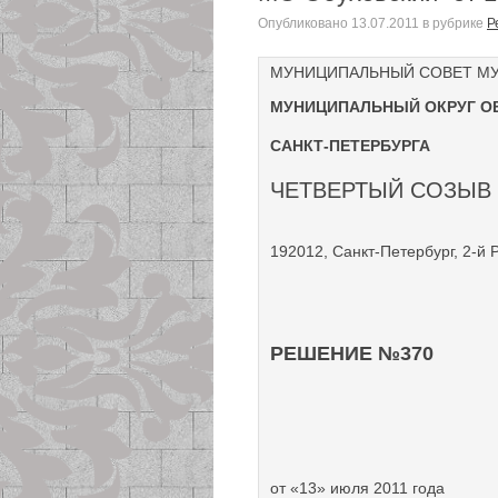
Опубликовано
13.07.2011
в рубрике
Р
МУНИЦИПАЛЬНЫЙ СОВЕТ М
МУНИЦИПАЛЬНЫЙ ОКРУГ О
САНКТ-ПЕТЕРБУРГА
ЧЕТВЕРТЫЙ СОЗЫВ
192012, Санкт-Петербург, 2-й Р
РЕШЕНИЕ №370
от «13» июля 2011 года