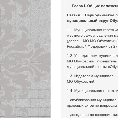
Глава
I. Общие положен
Статья 1
.
Периодическое п
муниципальный округ Обух
1.1.
Муниципальная газета «
местного самоуправления м
(далее – МО МО Обуховский)
Российской Федерации от 27
1.2. Учредителем муниципал
МО Обуховский. Учредитель 
муниципальной газеты «Обу
1.3. Издателем муниципальн
МО Обуховский.
1.4. Муниципальная газета 
– опубликования муниципаль
правовых актов по вопросам 
– доведения до сведения ж