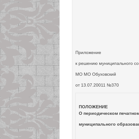
Приложение
к решению муниципального со
МО МО Обуховский
от 13.07.20011 №370
ПОЛОЖЕНИЕ
О периодическом печатно
муниципального образова