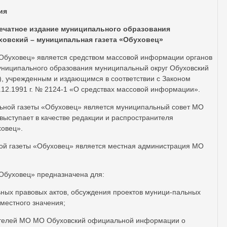
ия
ечатное издание муниципального образования
овский – муниципальная газета «Обуховец»
Обуховец» является средством массовой информации органов
униципального образования муниципальный округ Обуховский
, учрежденным и издающимся в соответствии с Законом
.12.1991 г. № 2124-1 «О средствах массовой информации».
ьной газеты «Обуховец» является муниципальный совет МО
выступает в качестве редакции и распространителя
ховец».
ой газеты «Обуховец» является местная администрация МО
«Обуховец» предназначена для:
ных правовых актов, обсуждения проектов муници-пальных
местного значения;
ителей МО МО Обуховский официальной информации о