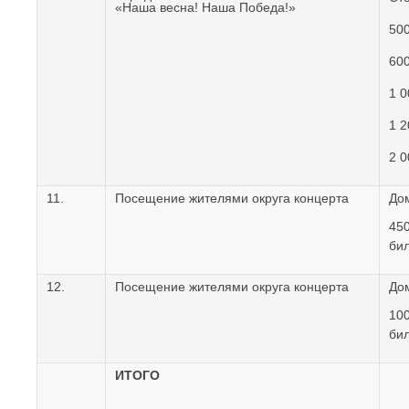
«Наша весна! Наша Победа!»
500
600
1 0
1 2
2 0
11.
Посещение жителями округа концерта
Дом
450
бил
12.
Посещение жителями округа концерта
Дом
100
бил
ИТОГО