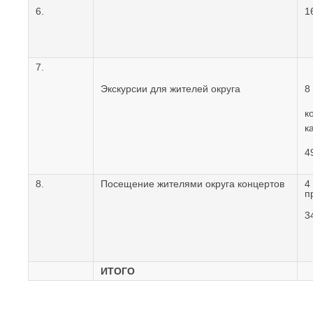
6.
1
7.
Экскурсии для жителей округа
8
к
к
4
8.
Посещение жителями округа концертов
4
п
3
ИТОГО