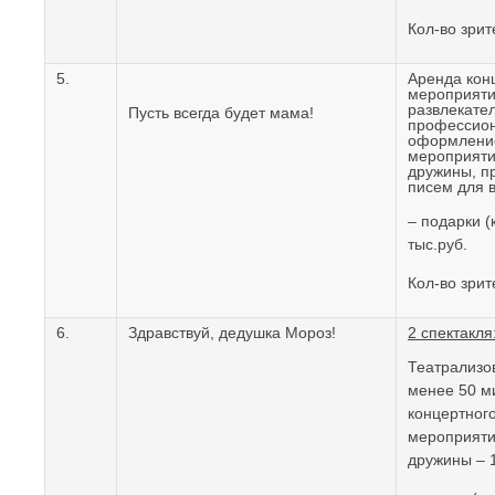
Кол-во зрит
5.
Аренда кон
мероприяти
развлекате
Пусть всегда будет мама!
профессион
оформление
мероприяти
дружины, п
писем для в
– подарки (
тыс.руб.
Кол-во зрит
6.
Здравствуй, дедушка Мороз!
2 спектакля
Театрализо
менее 50 м
концертног
мероприяти
дружины – 1