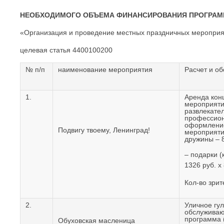
НЕОБХОДИМОГО ОБЪЕМА ФИНАНСИРОВАНИЯ ПРОГРА
«Организация и проведение местных праздничных мероприя
целевая статья 4400100200
№ п/п
наименование мероприятия
Расчет и о
1.
Аренда кон
мероприяти
развлекате
профессион
оформление
Подвигу твоему, Ленинград!
мероприяти
дружины – 8
– подарки (
1326 руб. х
Кол-во зрит
2.
Уличное гу
обслуживаю
программа 
Обуховская масленица