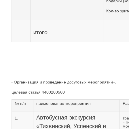
подарки (ко
Кол-во зрит
ИТОГО
«Организация и проведение досуговых мероприятий»,
целевая статья 4400200560
№ п/п
наименование мероприятия
Ра
Автобусная экскурсия
1.
тра
«Ти
«Тихвинский, Успенский и
мон