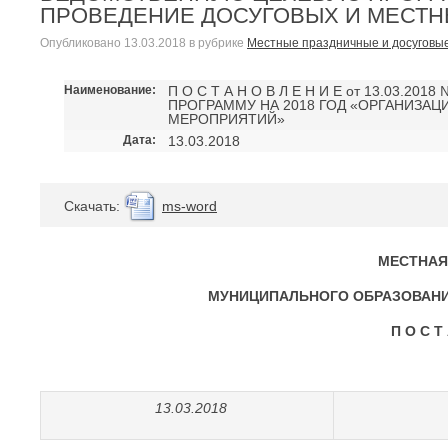
ПРОВЕДЕНИЕ ДОСУГОВЫХ И МЕСТ
Опубликовано
13.03.2018
в рубрике
Местные праздничные и досуговы
Наименование:
П О С Т А Н О В Л Е Н И Е от 13.03
ПРОГРАММУ НА 2018 ГОД «ОРГАНИЗА
МЕРОПРИЯТИЙ»
Дата:
13.03.2018
Cкачать:
ms-word
МЕСТНАЯ
МУНИЦИПАЛЬНОГО ОБРАЗОВАНИ
П О С Т
13.03.2018