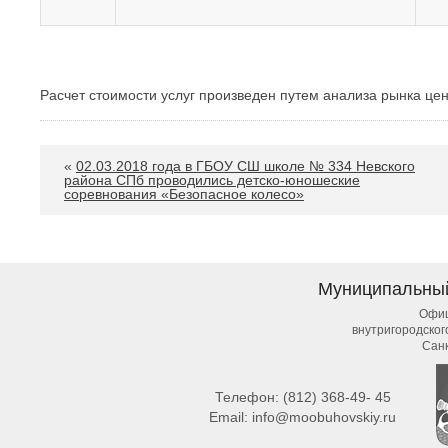
Расчет стоимости услуг произведен путем анализа рынка це
«
02.03.2018 года в ГБОУ СШ школе № 334 Невского
района СПб проводились детско-юношеские
соревнования «Безопасное колесо»
Муниципальны
Офиц
внутригородско
Сан
Телефон:
(812) 368-49- 45
Email:
info@moobuhovskiy.ru