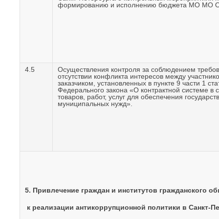
формированию и исполнению бюджета МО МО О
4.5
Осуществления контроля за соблюдением требо
отсутствии конфликта интересов между участнико
заказчиком, установленных в пункте 9 части 1 ста
Федерального закона «О контрактной системе в 
товаров, работ, услуг для обеспечения государст
муниципальных нужд».
5. Привлечение граждан и институтов гражданского о
к реализации антикоррупционной политики в Санкт-П