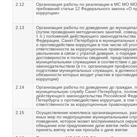
2.12
Организация работы по реализации в МС МО МО
требований статьи 12 Федерального закона «О п
коррупции»
2.13
Организация работы по доведению до муниципа
(путем проведения методических занятий, совещ
т. п.) положений действующего законодательства
Федерации, Санкт-Петербурга и муниципальных 
о противодействии коррупции в том числе об уго
ответственности за коррупционные правонарушен
увольнении в связи с утратой доверия, о порядке
достоверности и полноты сведений, представля
муниципальными служащими в соответствии с д
законодательством (в т.ч. организация професси
подготовки муниципальных служащих, в должнос
обязанности которых входит участие в противоде
коррупции)
2.14
Организация работы по доведению до граждан, 
муниципальную службу Санкт-Петербурга, полож
действующего законодательства Российской Фед
Петербурга о противодействии коррупции, в том 
ответственности за коррупционные правонаруше
2.15
Осуществление комплекса организационных, раз
иных мер по недопущению муниципальными сл
поведения, которое может восприниматься окру
обещание или предложение дачи взятки либо как
принять взятку или как просьба о даче взятки