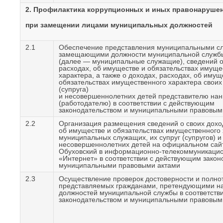
2. Профилактика коррупционных и иных правонаруше
при замещении лицами муниципальных должностей
2.1
Обеспечение представления муниципальными с
замещающими должности муниципальной служ
(далее — муниципальные служащие), сведений о
расходах, об имуществе и обязательствах имуще
характера, а также о доходах, расходах, об имущ
обязательствах имущественного характера своих
(супруга)
и несовершеннолетних детей представителю на
(работодателю) в соответствии с действующим
законодательством и муниципальными правовым
2.2
Организация размещения сведений о своих доход
об имуществе и обязательствах имущественного 
муниципальных служащих, их супруг (супругов) и
несовершеннолетних детей на официальном са
Обуховский в информационно-телекоммуникацио
«Интернет» в соответствии с действующим закон
муниципальными правовыми актами
2.3
Осуществление проверок достоверности и полно
представляемых гражданами, претендующими н
должностей муниципальной службы в соответстви
законодательством и муниципальными правовым