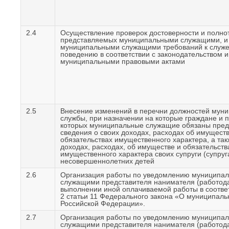
2.4
Осуществление проверок достоверности и полно
представляемых муниципальными служащими, и
муниципальными служащими требований к служ
поведению в соответствии с законодательством и
муниципальными правовыми актами
2.5
Внесение изменений в перечни должностей мун
службы, при назначении на которые граждане и
которых муниципальные служащие обязаны пред
сведения о своих доходах, расходах об имуществ
обязательствах имущественного характера, а так
доходах, расходах, об имуществе и обязательств
имущественного характера своих супруги (супруг
несовершеннолетних детей
2.6
Организация работы по уведомлению муниципа
служащими представителя нанимателя (работода
выполнении иной оплачиваемой работы в соответ
2 статьи 11 Федерального закона «О муниципаль
Российской Федерации».
2.7
Организация работы по уведомлению муниципа
служащими представителя нанимателя (работода