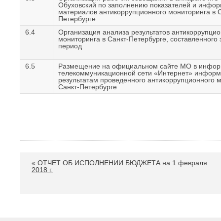
Обуховский по заполнению показателей и инфо
материалов антикоррупционного мониторинга в С
Петербурге
6.4
Организация анализа результатов антикоррупцио
мониторинга в Санкт-Петербурге, составленного
период
6.5
Размещение на официальном сайте МО в инфор
телекоммуникационной сети «Интернет» информ
результатам проведенного антикоррупционного м
Санкт-Петербурге
«
ОТЧЕТ ОБ ИСПОЛНЕНИИ БЮДЖЕТА на 1 февраля
2018 г.