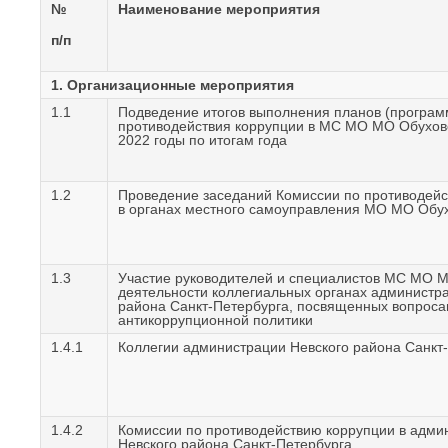
№
Наименование мероприятия
п/п
1. Организационные мероприятия
1.1
Подведение итогов выполнения планов (програм
противодействия коррупции в МС МО МО Обуховс
2022 годы по итогам года
1.2
Проведение заседаний Комиссии по противодейс
в органах местного самоуправления МО МО Обу
1.3
Участие руководителей и специалистов МС МО М
деятельности коллегиальных органах администр
района Санкт-Петербурга, посвященных вопроса
антикоррупционной политики
1.4.1
Коллегии администрации Невского района Санкт
1.4.2
Комиссии по противодействию коррупции в адми
Невского района Санкт-Петербурга