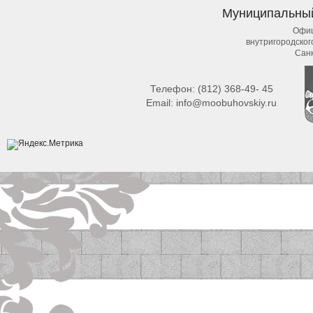
Муниципальны
Офиц
внутригородско
Сан
Телефон:
(812) 368-49- 45
Email:
info@moobuhovskiy.ru