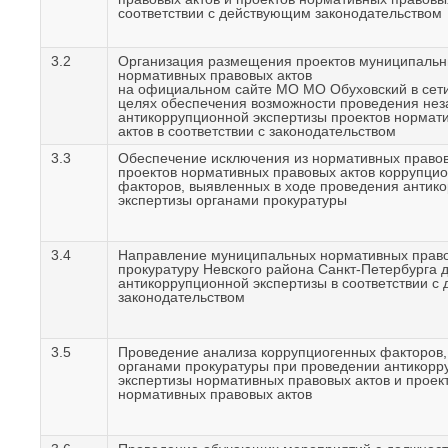
соответствии с действующим законодательством
3.2
Организация размещения проектов муниципаль
нормативных правовых актов
на официальном сайте МО МО Обуховский в сети
целях обеспечения возможности проведения не
антикоррупционной экспертизы проектов нормат
актов в соответствии с законодательством
3.3
Обеспечение исключения из нормативных правов
проектов нормативных правовых актов коррупци
факторов, выявленных в ходе проведения антик
экспертизы органами прокуратуры
3.4
Направление муниципальных нормативных право
прокуратуру Невского района Санкт-Петербурга 
антикоррупционной экспертизы в соответствии с
законодательством
3.5
Проведение анализа коррупциогенных факторов
органами прокуратуры при проведении антикорр
экспертизы нормативных правовых актов и проек
нормативных правовых актов