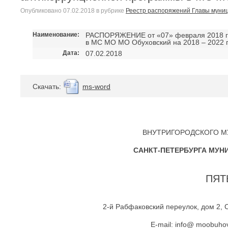
Опубликовано
07.02.2018
в рубрике
Реестр распоряжений Главы муни
Наименование:
РАСПОРЯЖЕНИЕ от «07» февраля 2018 го
в МС МО МО Обуховский на 2018 – 2022 
Дата:
07.02.2018
Cкачать:
ms-word
ВНУТРИГОРОДСКОГО М
САНКТ-ПЕТЕРБУРГА МУН
ПЯТ
2-й Рабфаковский переулок, дом 2, С
E-mail: info@ moobuho