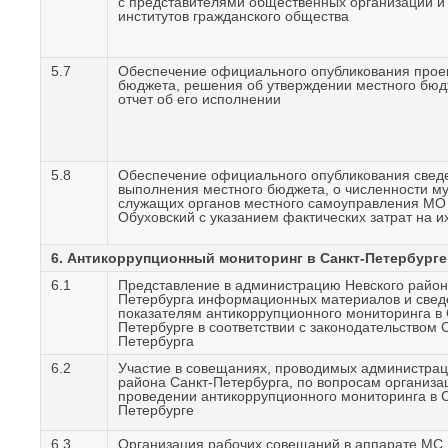
с представителями общественных организаций и 
институтов гражданского общества
5.7
Обеспечение официального опубликования проек
бюджета, решения об утверждении местного бюд
отчет об его исполнении
5.8
Обеспечение официального опубликования сведе
выполнения местного бюджета, о численности м
служащих органов местного самоуправления М
Обуховский с указанием фактических затрат на 
6. Антикоррупционный мониторинг в Санкт-Петербурге
6.1
Представление в администрацию Невского район
Петербурга информационных материалов и свед
показателям антикоррупционного мониторинга в 
Петербурге в соответствии с законодательством 
Петербурга
6.2
Участие в совещаниях, проводимых администрац
района Санкт-Петербурга, по вопросам организа
проведении антикоррупционного мониторинга в С
Петербурге
6.3
Организация рабочих совещаний в аппарате М