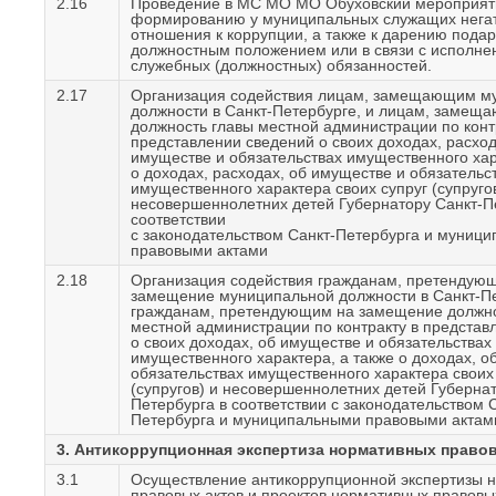
2.16
Проведение в МС МО МО Обуховский мероприят
формированию у муниципальных служащих нега
отношения к коррупции, а также к дарению подарк
должностным положением или в связи с исполне
служебных (должностных) обязанностей.
2.17
Организация содействия лицам, замещающим м
должности в Санкт-Петербурге, и лицам, замещ
должность главы местной администрации по конт
представлении сведений о своих доходах, расход
имуществе и обязательствах имущественного хар
о доходах, расходах, об имуществе и обязательс
имущественного характера своих супруг (супругов
несовершеннолетних детей Губернатору Санкт-П
соответствии
с законодательством Санкт-Петербурга и муниц
правовыми актами
2.18
Организация содействия гражданам, претендую
замещение муниципальной должности в Санкт-Пе
гражданам, претендующим на замещение должно
местной администрации по контракту в представ
о своих доходах, об имуществе и обязательствах
имущественного характера, а также о доходах, о
обязательствах имущественного характера своих
(супругов) и несовершеннолетних детей Губернат
Петербурга в соответствии с законодательством 
Петербурга и муниципальными правовыми актам
3. Антикоррупционная экспертиза нормативных право
3.1
Осуществление антикоррупционной экспертизы 
правовых актов и проектов нормативных правовых