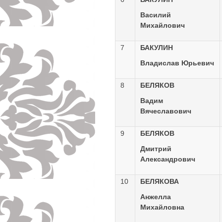
Василий
Михайлович
7
БАКУЛИН
Владислав Юрьевич
8
БЕЛЯКОВ
Вадим
Вячеславович
9
БЕЛЯКОВ
Дмитрий
Александрович
10
БЕЛЯКОВА
Анжелла
Михайловна