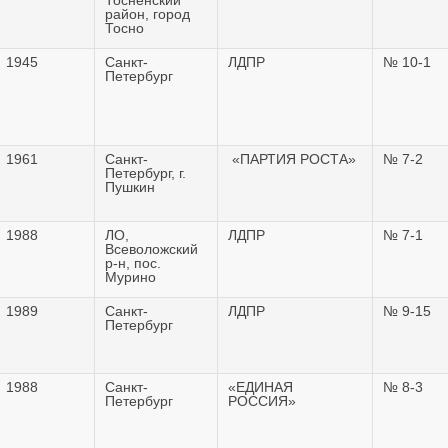
район, город
Тосно
1945
Санкт-
ЛДПР
№ 10-1
Петербург
1961
Санкт-
«ПАРТИЯ РОСТА»
№ 7-2
Петербург, г.
Пушкин
1988
ЛО,
ЛДПР
№ 7-1
Всеволожский
р-н, пос.
Мурино
1989
Санкт-
ЛДПР
№ 9-15
Петербург
1988
Санкт-
«ЕДИНАЯ
№ 8-3
Петербург
РОССИЯ»