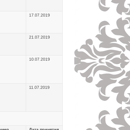
17.07.2019
21.07.2019
10.07.2019
11.07.2019
омер
Дата принятия