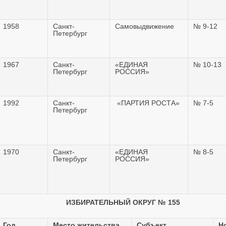
1958
Санкт-
Самовыдвижение
№ 9-12
Петербург
1967
Санкт-
«ЕДИНАЯ
№ 10-13
Петербург
РОССИЯ»
1992
Санкт-
«ПАРТИЯ РОСТА»
№ 7-5
Петербург
1970
Санкт-
«ЕДИНАЯ
№ 8-5
Петербург
РОССИЯ»
ИЗБИРАТЕЛЬНЫЙ ОКРУГ № 155
Год
Место жительства
Субъект
Н