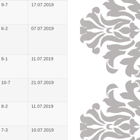
 9-7
17.07.2019
 6-2
07.07.2019
 8-1
11.07.2019
 10-7
21.07.2019
 8-2
11.07.2019
 7-3
10.07.2019