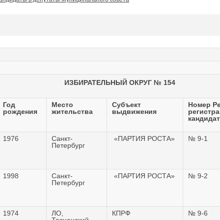
ИЗБИРАТЕЛЬНЫЙ ОКРУГ № 154
Год
Место
Субъект
Номер Р
рождения
жительства
выдвижения
регистр
кандида
1976
Санкт-
«ПАРТИЯ РОСТА»
№ 9-1
Петербург
1998
Санкт-
«ПАРТИЯ РОСТА»
№ 9-2
Петербург
1974
ЛО,
КПРФ
№ 9-6
Тосненский