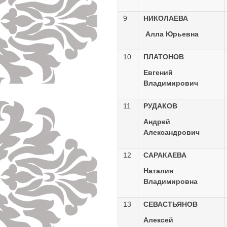
9
НИКОЛАЕВА
Алла Юрьевна
10
ПЛАТОНОВ
Евгений
Владимирович
11
РУДАКОВ
Андрей
Александрович
12
САРАКАЕВА
Наталия
Владимировна
13
СЕВАСТЬЯНОВ
Алексей