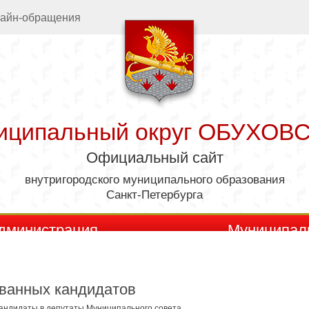
айн-обращения
иципальный округ ОБУХОВ
Официальный сайт
внутригородского муниципального образования
Санкт-Петербурга
дминистрация
Муниципал
ованных кандидатов
андидаты в депутаты Муниципального совета