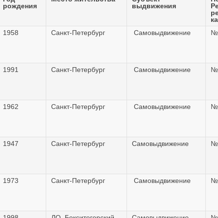
рождения
выдвижения
Р
р
к
1958
Санкт-Петербург
Самовыдвижение
№
1991
Санкт-Петербург
Самовыдвижение
№
1962
Санкт-Петербург
Самовыдвижение
№
1947
Санкт-Петербург
Самовыдвижение
№
1973
Санкт-Петербург
Самовыдвижение
№
1998
ЛО, Бокситогорский
Самовыдвижение
№