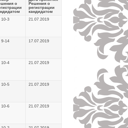
ешения о
Решения о
егистрации
регистрации
андидатом
кандидатом
 10-3
21.07.2019
 9-14
17.07.2019
 10-4
21.07.2019
 10-5
21.07.2019
 10-6
21.07.2019
 10-2
21.07.2019