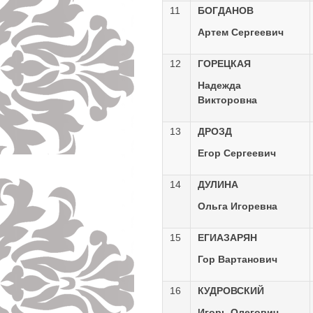
11
БОГДАНОВ
Артем Сергеевич
12
ГОРЕЦКАЯ
Надежда
Викторовна
13
ДРОЗД
Егор Сергеевич
14
ДУЛИНА
Ольга Игоревна
15
ЕГИАЗАРЯН
Гор Вартанович
16
КУДРОВСКИЙ
Игорь Олегович