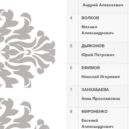
Андрей Алексеевич
4
ВОЛКОВ
Михаил
Александрович
5
ДЬЯКОНОВ
Юрий Петрович
6
ЕФИМОВ
Николай Игоревия
7
ЗАНХАБАЕВА
Анна Ярославовна
8
МИРОНЕНКО
Евгений
Александрович