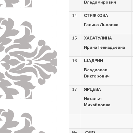
Владимирович
14
СТЯЖКОВА
Галина Львовна
15
ХАБАТУЛИНА
Ирина Геннадьевна
16
ШАДРИН
Владислав
Викторович
17
ЯРЦЕВА
Наталья
Михайловна
№
ФИО