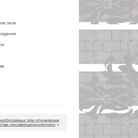
вом зале
уждения
ра
ии.
необходимых при отчуждении
ства несовершеннолетнего
»