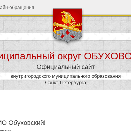
айн-обращения
иципальный округ ОБУХОВ
Официальный сайт
внутригородского муниципального образования
Санкт-Петербурга
дминистрация
Муниципал
О Обуховский!
овости