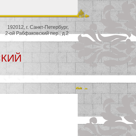
192012, г. Санкт-Петербург,
2-ой Рабфаковский пер., д.2
СКИЙ
ьный совет