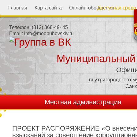
Главная
Карта сайта
Онлайн-обращения
Доступная среда
Телефон:
(812) 368-49- 45
Email:
info@moobuhovskiy.ru
Муниципальный
Офици
внутригородского 
Санк
Местная администрация
ПРОЕКТ РАСПОРЯЖЕНИЕ «О внесении 
взысканий за совершение коррупцион