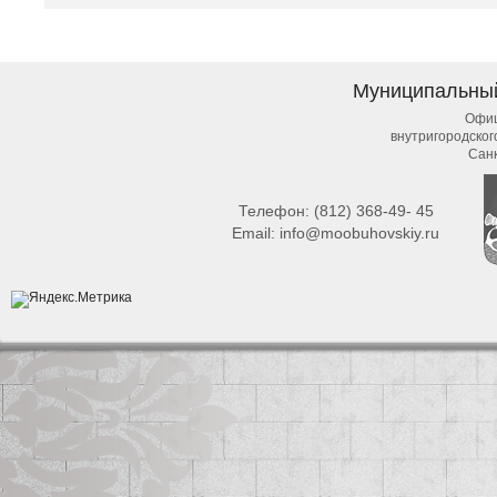
Муниципальны
Офиц
внутригородско
Сан
Телефон:
(812) 368-49- 45
Email:
info@moobuhovskiy.ru