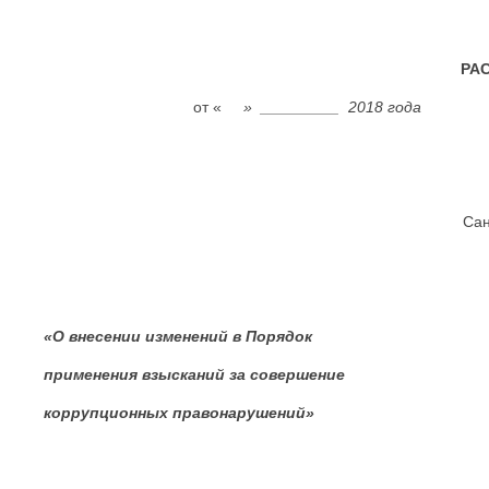
РА
от «
» _________ 2018 года
Сан
«О внесении изменений в Порядок
применения взысканий за совершение
коррупционных правонарушений»