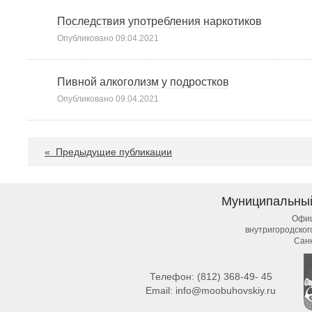
Последствия употребления наркотиков
Опубликовано
09.04.2021
Пивной алкоголизм у подростков
Опубликовано
09.04.2021
«
Предыдущие публикации
Муниципальны
Офиц
внутригородско
Сан
Телефон:
(812) 368-49- 45
Email:
info@moobuhovskiy.ru